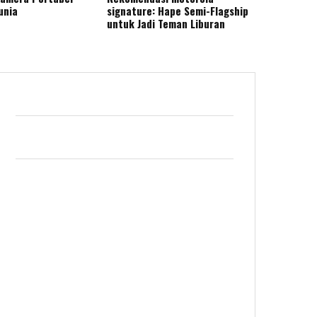
unia
signature: Hape Semi-Flagship
untuk Jadi Teman Liburan