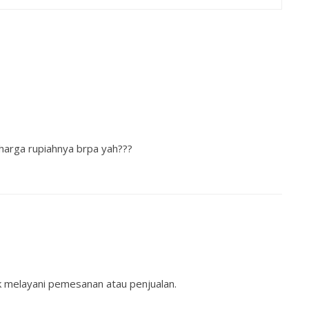
harga rupiahnya brpa yah???
ak melayani pemesanan atau penjualan.