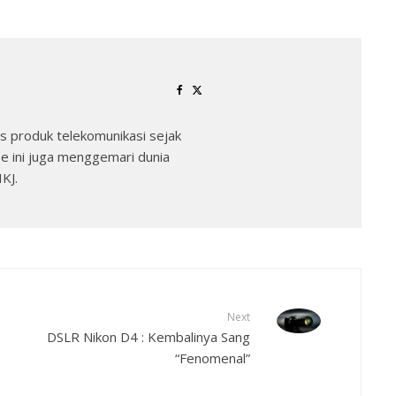
 produk telekomunikasi sejak
e ini juga menggemari dunia
KJ.
Next
DSLR Nikon D4 : Kembalinya Sang
“Fenomenal”