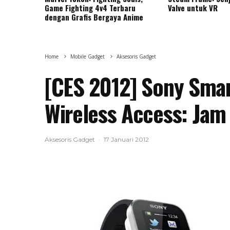
Game Fighting 4v4 Terbaru
Valve untuk VR
dengan Grafis Bergaya Anime
Home
Mobile Gadget
Aksesoris Gadget
[CES 2012] Sony Sma
Wireless Access: Jam
Aksesoris Gadget
·
17 Januari 2012