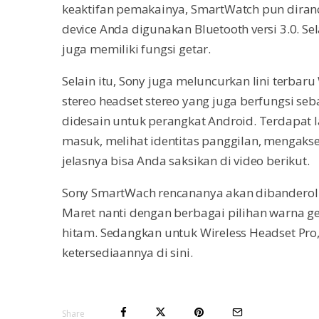
keaktifan pemakainya, SmartWatch pun diranc
device Anda digunakan Bluetooth versi 3.0. S
juga memiliki fungsi getar.
Selain itu, Sony juga meluncurkan lini terba
stereo headset stereo yang juga berfungsi seb
didesain untuk perangkat Android. Terdapat 
masuk, melihat identitas panggilan, mengakses
jelasnya bisa Anda saksikan di video berikut.
Sony SmartWach rencananya akan dibanderol 
Maret nanti dengan berbagai pilihan warna gel
hitam. Sedangkan untuk Wireless Headset Pro
ketersediaannya di sini.
Share