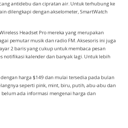
ang antidebu dan cipratan air. Untuk terhubung ke
elain dilengkapi dengan akselometer, SmartWatch
ru Wireless Headset Pro mereka yang merupakan
agai pemutar musik dan radio FM. Aksesoris ini juga
layar 2 baris yang cukup untuk membaca pesan
 notifikasi kalender dan banyak lagi. Untuk lebih
dengan harga $149 dan mulai tersedia pada bulan
angnya seperti pink, mint, biru, putih, abu-abu dan
, belum ada informasi mengenai harga dan