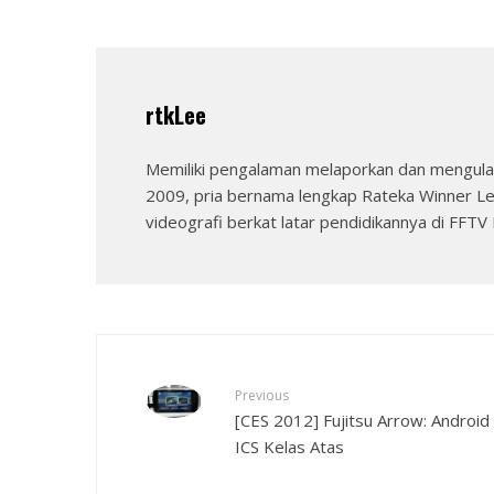
rtkLee
Memiliki pengalaman melaporkan dan mengulas
2009, pria bernama lengkap Rateka Winner Le
videografi berkat latar pendidikannya di FFTV I
Previous
[CES 2012] Fujitsu Arrow: Android
ICS Kelas Atas