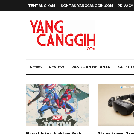
TENTANG KAMI
KONTAK YANGCANGGIH.COM
PRIVACY
NEWS
REVIEW
PANDUAN BELANJA
KATEGOR
Marvel Tokon: Fighting Souls,
Steam Frame: Sen