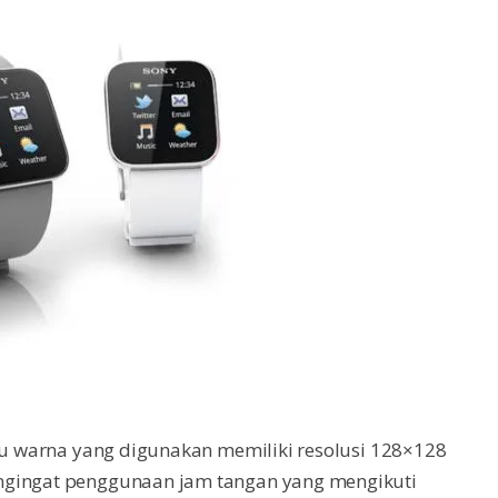
ibu warna yang digunakan memiliki resolusi 128×128
ngingat penggunaan jam tangan yang mengikuti