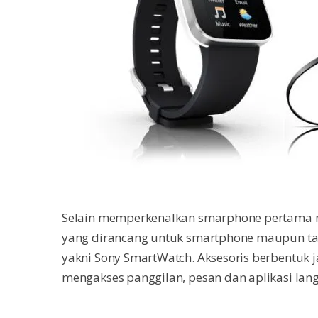
Selain memperkenalkan smarphone pertama 
yang dirancang untuk smartphone maupun tabl
yakni Sony SmartWatch. Aksesoris berbentuk
mengakses panggilan, pesan dan aplikasi
lang