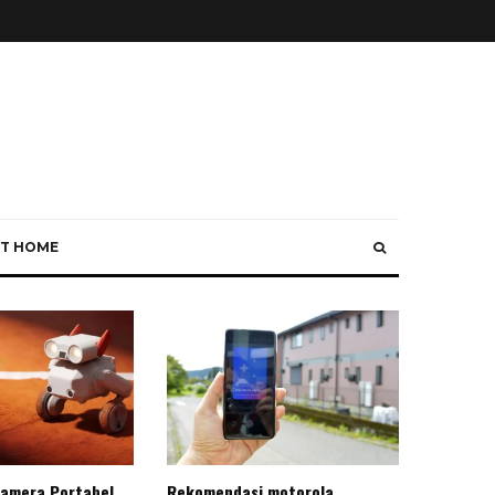
T HOME
Kamera Portabel
Rekomendasi motorola