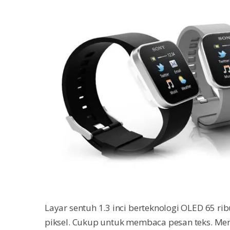
Layar sentuh 1.3 inci berteknologi OLED 65 r
piksel. Cukup untuk membaca pesan teks. Me