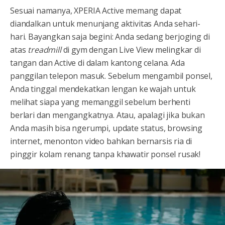
Sesuai namanya, XPERIA Active memang dapat
diandalkan untuk menunjang aktivitas Anda sehari-
hari. Bayangkan saja begini: Anda sedang berjoging di
atas
treadmill
di gym dengan Live View melingkar di
tangan dan Active di dalam kantong celana. Ada
panggilan telepon masuk. Sebelum mengambil ponsel,
Anda tinggal mendekatkan lengan ke wajah untuk
melihat siapa yang memanggil sebelum berhenti
berlari dan mengangkatnya. Atau, apalagi jika bukan
Anda masih bisa ngerumpi, update status, browsing
internet, menonton video bahkan bernarsis ria di
pinggir kolam renang tanpa khawatir ponsel rusak!