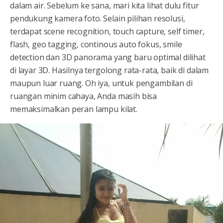
dalam air. Sebelum ke sana, mari kita lihat dulu fitur
pendukung kamera foto. Selain pilihan resolusi,
terdapat scene recognition, touch capture, self timer,
flash, geo tagging, continous auto fokus, smile
detection dan 3D panorama yang baru optimal dilihat
di layar 3D. Hasilnya tergolong rata-rata, baik di dalam
maupun luar ruang. Oh iya, untuk pengambilan di
ruangan minim cahaya, Anda masih bisa
memaksimalkan peran lampu kilat.