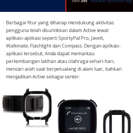
Berbagai fitur yang diharap mendukung aktivitas
pengguna telah disuntikkan dalam Active lewat
aplikasi-aplikasi seperti SportyPal Pro, Javelt,
Walkmate, Flashlight dan Compass. Dengan aplikasi-
aplikasi tersebut, Anda dapat memantau
perkembangan latihan atau olahraga sehari-hari,
mencari arah saat berpetualang di alam luar, bahkan
menjadikan Active sebagai senter.