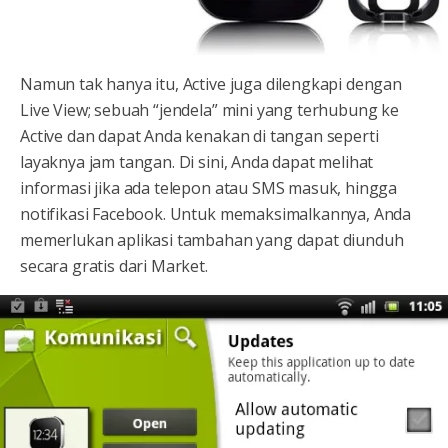
Namun tak hanya itu, Active juga dilengkapi dengan
Live View; sebuah “jendela” mini yang terhubung ke
Active dan dapat Anda kenakan di tangan seperti
layaknya jam tangan. Di sini, Anda dapat melihat
informasi jika ada telepon atau SMS masuk, hingga
notifikasi Facebook. Untuk memaksimalkannya, Anda
memerlukan aplikasi tambahan yang dapat diunduh
secara gratis dari Market.