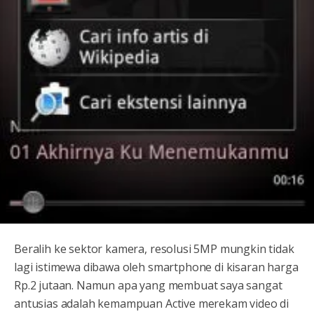
Beralih ke sektor kamera, resolusi 5MP mungkin tidak
lagi istimewa dibawa oleh smartphone di kisaran harga
Rp.2 jutaan. Namun apa yang membuat saya sangat
antusias adalah kemampuan Active merekam video di