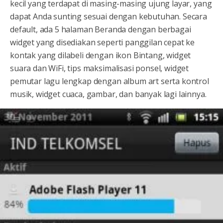
kecil yang terdapat di masing-masing ujung layar, yang
dapat Anda sunting sesuai dengan kebutuhan. Secara
default, ada 5 halaman Beranda dengan berbagai
widget yang disediakan seperti panggilan cepat ke
kontak yang dilabeli dengan ikon Bintang, widget
suara dan WiFi, tips maksimalisasi ponsel, widget
pemutar lagu lengkap dengan album art serta kontrol
musik, widget cuaca, gambar, dan banyak lagi lainnya.