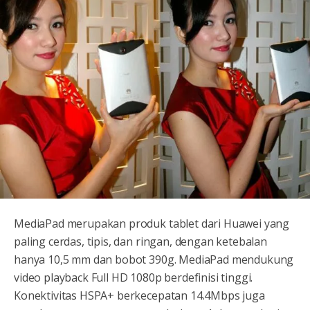
MediaPad merupakan produk tablet dari Huawei yang
paling cerdas, tipis, dan ringan, dengan ketebalan
hanya 10,5 mm dan bobot 390g. MediaPad mendukung
video playback Full HD 1080p berdefinisi tinggi.
Konektivitas HSPA+ berkecepatan 14.4Mbps juga