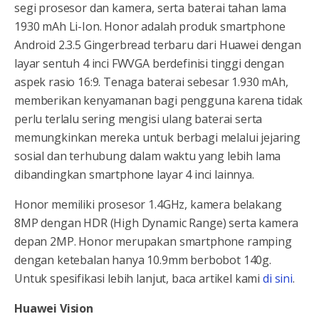
segi prosesor dan kamera, serta baterai tahan lama
1930 mAh Li-Ion. Honor adalah produk smartphone
Android 2.3.5 Gingerbread terbaru dari Huawei dengan
layar sentuh 4 inci FWVGA berdefinisi tinggi dengan
aspek rasio 16:9. Tenaga baterai sebesar 1.930 mAh,
memberikan kenyamanan bagi pengguna karena tidak
perlu terlalu sering mengisi ulang baterai serta
memungkinkan mereka untuk berbagi melalui jejaring
sosial dan terhubung dalam waktu yang lebih lama
dibandingkan smartphone layar 4 inci lainnya.
Honor memiliki prosesor 1.4GHz, kamera belakang
8MP dengan HDR (High Dynamic Range) serta kamera
depan 2MP. Honor merupakan smartphone ramping
dengan ketebalan hanya 10.9mm berbobot 140g.
Untuk spesifikasi lebih lanjut, baca artikel kami
di sini
.
Huawei Vision