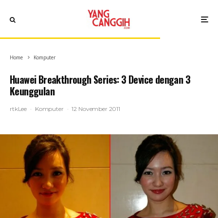
Home
Komputer
Huawei Breakthrough Series: 3 Device dengan 3
Keunggulan
rtkLee
·
Komputer
·
12 November 2011