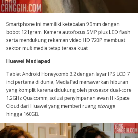
Smartphone ini memiliki ketebalan 9.9mm dengan
bobot 121gram. Kamera autofocus 5MP plus LED flash
serta mendukung rekaman video HD 720P membuat
sektor multimedia tetap terasa kuat.
Huawei Mediapad
Tablet Android Honeycomb 3.2 dengan layar IPS LCD 7
inci pertama di dunia, MediaPad menawarkan hiburan
yang komplit karena didukung oleh prosesor dual-core
1.2GHz Qualcomm, solusi penyimpanan awan Hi-Space
Cloud dari Huawei yang memberi ruang
storage
hingga 160GB.