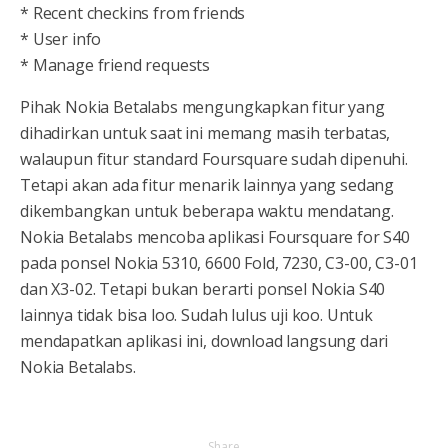
* Recent checkins from friends
* User info
* Manage friend requests
Pihak Nokia Betalabs mengungkapkan fitur yang
dihadirkan untuk saat ini memang masih terbatas,
walaupun fitur standard Foursquare sudah dipenuhi.
Tetapi akan ada fitur menarik lainnya yang sedang
dikembangkan untuk beberapa waktu mendatang.
Nokia Betalabs mencoba aplikasi Foursquare for S40
pada ponsel Nokia 5310, 6600 Fold, 7230, C3-00, C3-01
dan X3-02. Tetapi bukan berarti ponsel Nokia S40
lainnya tidak bisa loo. Sudah lulus uji koo. Untuk
mendapatkan aplikasi ini, download langsung dari
Nokia Betalabs.
Share