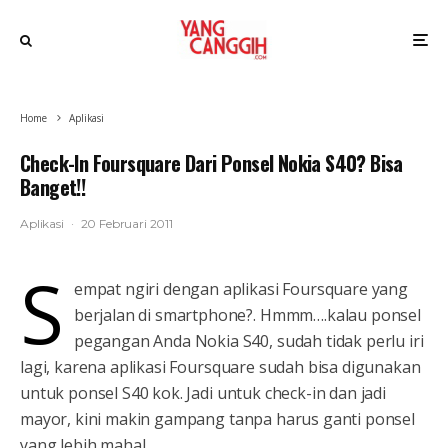
Home
Aplikasi
Check-In Foursquare Dari Ponsel Nokia S40? Bisa
Banget!!
Aplikasi
·
20 Februari 2011
S
empat ngiri dengan aplikasi Foursquare yang
berjalan di smartphone?. Hmmm….kalau ponsel
pegangan Anda Nokia S40, sudah tidak perlu iri
lagi, karena aplikasi Foursquare sudah bisa digunakan
untuk ponsel S40 kok. Jadi untuk check-in dan jadi
mayor, kini makin gampang tanpa harus ganti ponsel
yang lebih mahal.