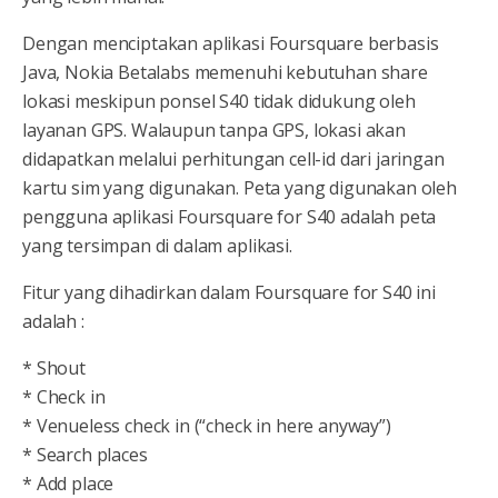
Dengan menciptakan aplikasi Foursquare berbasis
Java, Nokia Betalabs memenuhi kebutuhan share
lokasi meskipun ponsel S40 tidak didukung oleh
layanan GPS. Walaupun tanpa GPS, lokasi akan
didapatkan melalui perhitungan cell-id dari jaringan
kartu sim yang digunakan. Peta yang digunakan oleh
pengguna aplikasi Foursquare for S40 adalah peta
yang tersimpan di dalam aplikasi.
Fitur yang dihadirkan dalam Foursquare for S40 ini
adalah :
* Shout
* Check in
* Venueless check in (“check in here anyway”)
* Search places
* Add place