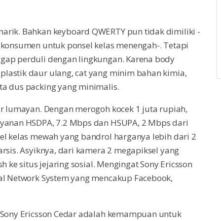
arik. Bahkan keyboard QWERTY pun tidak dimiliki -
k konsumen untuk ponsel kelas menengah-. Tetapi
ggap perduli dengan lingkungan. Karena body
lastik daur ulang, cat yang minim bahan kimia,
ta dus packing yang minimalis.
ar lumayan. Dengan merogoh kocek 1 juta rupiah,
layanan HSDPA, 7.2 Mbps dan HSUPA, 2 Mbps dari
el kelas mewah yang bandrol harganya lebih dari 2
arsis. Asyiknya, dari kamera 2 megapiksel yang
h ke situs jejaring sosial. Mengingat Sony Ericsson
ial Network System yang mencakup Facebook,
m Sony Ericsson Cedar adalah kemampuan untuk