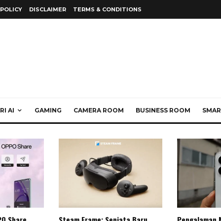
 POLICY
DISCLAIMER
TERMS & CONDITIONS
I AI
GAMING
CAMERA ROOM
BUSINESS ROOM
SMAR
PO Share
Steam Frame: Senjata Baru
Pengalaman 