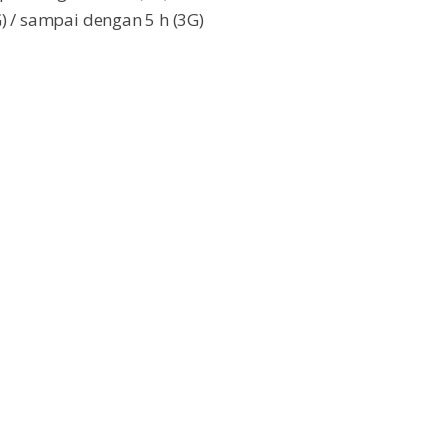
) / sampai dengan 5 h (3G)