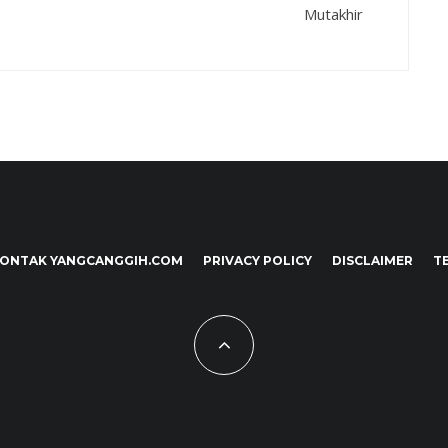
Mutakhir
ONTAK YANGCANGGIH.COM
PRIVACY POLICY
DISCLAIMER
T