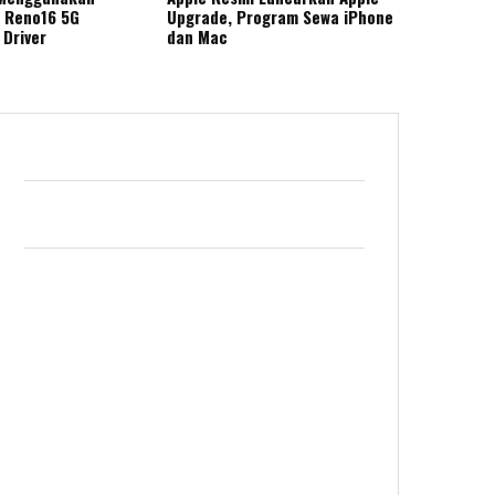
 Reno16 5G
Upgrade, Program Sewa iPhone
 Driver
dan Mac