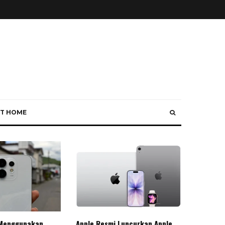
T HOME
Menggunakan
Apple Resmi Luncurkan Apple