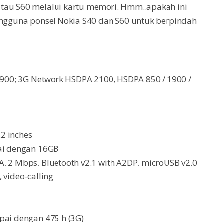
tau S60 melalui kartu memori. Hmm..apakah ini
pengguna ponsel Nokia S40 dan S60 untuk berpindah
 1900; 3G Network HSDPA 2100, HSDPA 850 / 1900 /
.2 inches
pai dengan 16GB
, 2 Mbps, Bluetooth v2.1 with A2DP, microUSB v2.0
 video-calling
pai dengan 475 h (3G)