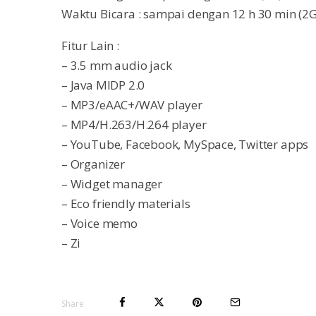
Waktu Bicara : sampai dengan 12 h 30 min (2G
Fitur Lain :
– 3.5 mm audio jack
– Java MIDP 2.0
– MP3/eAAC+/WAV player
– MP4/H.263/H.264 player
– YouTube, Facebook, MySpace, Twitter apps
– Organizer
– Widget manager
– Eco friendly materials
– Voice memo
– Zi
Share