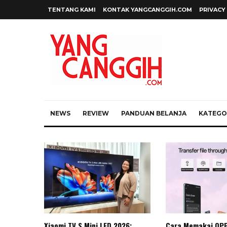
TENTANG KAMI
KONTAK YANGCANGGIH.COM
PRIVACY
NEWS
REVIEW
PANDUAN BELANJA
KATEGOR
Xiaomi TV S Mini LED 2026:
Cara Memakai OP