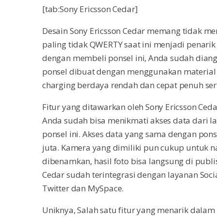
[tab:Sony Ericsson Cedar]
Desain Sony Ericsson Cedar memang tidak men
paling tidak QWERTY saat ini menjadi penari
dengan membeli ponsel ini, Anda sudah dian
ponsel dibuat dengan menggunakan material p
charging berdaya rendah dan cepat penuh ser
Fitur yang ditawarkan oleh Sony Ericsson Ced
Anda sudah bisa menikmati akses data dari 
ponsel ini. Akses data yang sama dengan pons
juta. Kamera yang dimiliki pun cukup untuk n
dibenamkan, hasil foto bisa langsung di publis
Cedar sudah terintegrasi dengan layanan Soc
Twitter dan MySpace.
Uniknya, Salah satu fitur yang menarik dala