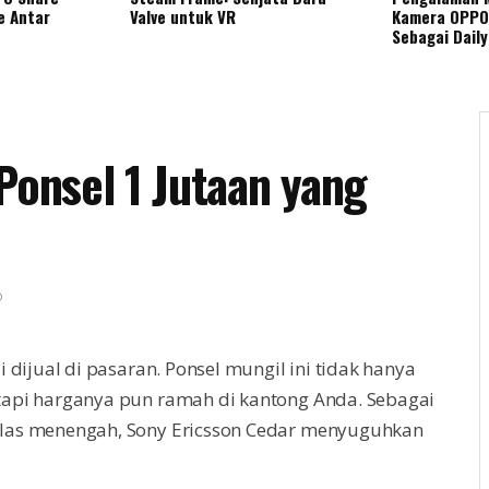
e Antar
Valve untuk VR
Kamera OPPO
Sebagai Daily
Ponsel 1 Jutaan yang
0
 dijual di pasaran. Ponsel mungil ini tidak hanya
tapi harganya pun ramah di kantong Anda. Sebagai
elas menengah, Sony Ericsson Cedar menyuguhkan