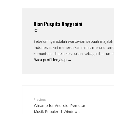
Dian Puspita Anggraini
Sebelumnya adalah wartawan sebuah majalah 
Indonesia, kini meneruskan minat menulis tent
komunikasi di sela kesibukan sebagai ibu ruma
Baca profil lengkap →
Previous
Winamp for Android: Pemutar
Musik Populer di Windows