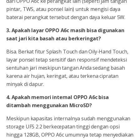
dari OPPO A6c ke perangkat lain (seperti jam tangan
pintar, TWS, atau ponsel lain) untuk mengisi daya
baterai perangkat tersebut dengan daya keluar 5W.
3. Apakah layar OPPO A6c masih bisa digunakan
saat jari kita basah atau berkeringat?
Bisa. Berkat fitur Splash Touch dan Oily-Hand Touch,
layar ponsel tetap sensitif dan responsif mendeteksi
sentuhan jari meskipun tangan Anda sedang basah
karena air hujan, keringat, atau terkena cipratan
minyak di dapur.
4. Apakah memori internal OPPO A6c bisa
ditambah menggunakan MicroSD?
Meskipun kapasitas internalnya sudah menggunakan
storage UFS 2.2 berkecepatan tinggi dengan opsi
hingga 128GB, OPPO A6c umumnya tetap menyediakan