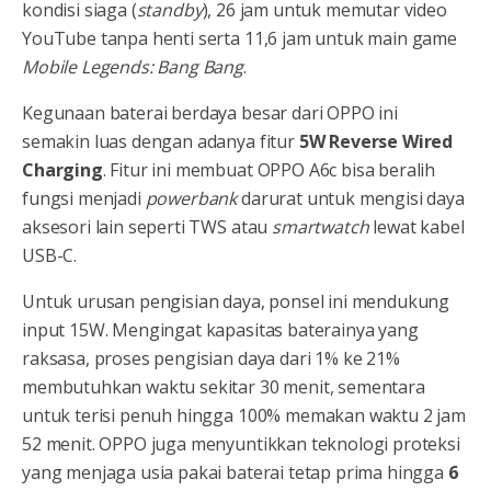
kondisi siaga (
standby
), 26 jam untuk memutar video
YouTube tanpa henti serta 11,6 jam untuk main game
Mobile Legends: Bang Bang
.
Kegunaan baterai berdaya besar dari OPPO ini
semakin luas dengan adanya fitur
5W Reverse Wired
Charging
. Fitur ini membuat OPPO A6c bisa beralih
fungsi menjadi
powerbank
darurat untuk mengisi daya
aksesori lain seperti TWS atau
smartwatch
lewat kabel
USB-C.
Untuk urusan pengisian daya, ponsel ini mendukung
input 15W. Mengingat kapasitas baterainya yang
raksasa, proses pengisian daya dari 1% ke 21%
membutuhkan waktu sekitar 30 menit, sementara
untuk terisi penuh hingga 100% memakan waktu 2 jam
52 menit. OPPO juga menyuntikkan teknologi proteksi
yang menjaga usia pakai baterai tetap prima hingga
6