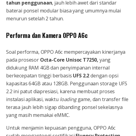
tahun penggunaan
, jauh lebih awet dari standar
baterai ponsel modular biasa yang umumnya mulai
menurun setelah 2 tahun.
Performa dan Kamera OPPO A6c
Soal performa, OPPO A6c mempercayakan kinerjanya
pada prosesor
Octa-Core Unisoc T7250,
yang
didukung RAM 4GB dan penyimpanan internal
berkecepatan tinggi berbasis
UFS 2.2
dengan opsi
kapasitas 64GB atau 128GB. Penggunaan storage UFS
2.2 ini patut diapresiasi, karena membuat proses
instalasi aplikasi, waktu
loading
game, dan transfer file
terasa jauh lebih sigap dibanding ponsel sekelasnya
yang masih memakai eMMC.
Untuk menjamin kepuasan pengguna, OPPO A6c
sudah mengantongi sertifikasi
Fluency Protection