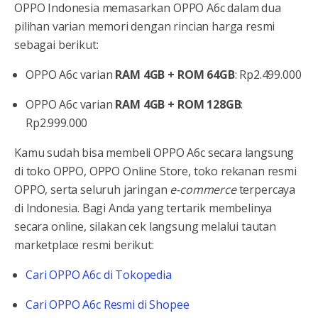
OPPO Indonesia memasarkan OPPO A6c dalam dua
pilihan varian memori dengan rincian harga resmi
sebagai berikut:
OPPO A6c varian
RAM 4GB + ROM 64GB
: Rp2.499.000
OPPO A6c varian
RAM 4GB + ROM 128GB
:
Rp2.999.000
Kamu sudah bisa membeli OPPO A6c secara langsung
di toko OPPO, OPPO Online Store, toko rekanan resmi
OPPO, serta seluruh jaringan
e-commerce
terpercaya
di Indonesia. Bagi Anda yang tertarik membelinya
secara online, silakan cek langsung melalui tautan
marketplace resmi berikut:
Cari OPPO A6c di Tokopedia
Cari OPPO A6c Resmi di Shopee