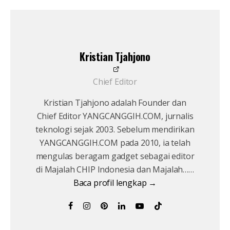
Kristian Tjahjono
Chief Editor
Kristian Tjahjono adalah Founder dan
Chief Editor YANGCANGGIH.COM, jurnalis
teknologi sejak 2003. Sebelum mendirikan
YANGCANGGIH.COM pada 2010, ia telah
mengulas beragam gadget sebagai editor
di Majalah CHIP Indonesia dan Majalah……
Baca profil lengkap →