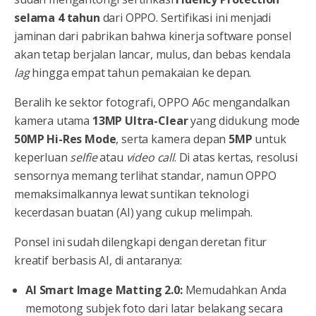
selama 4 tahun
dari OPPO. Sertifikasi ini menjadi
jaminan dari pabrikan bahwa kinerja software ponsel
akan tetap berjalan lancar, mulus, dan bebas kendala
lag
hingga empat tahun pemakaian ke depan.
Beralih ke sektor fotografi, OPPO A6c mengandalkan
kamera utama
13MP Ultra-Clear
yang didukung mode
50MP Hi-Res Mode
, serta kamera depan
5MP
untuk
keperluan
selfie
atau
video call
. Di atas kertas, resolusi
sensornya memang terlihat standar, namun OPPO
memaksimalkannya lewat suntikan teknologi
kecerdasan buatan (AI) yang cukup melimpah.
Ponsel ini sudah dilengkapi dengan deretan fitur
kreatif berbasis AI, di antaranya:
AI Smart Image Matting 2.0:
Memudahkan Anda
memotong subjek foto dari latar belakang secara