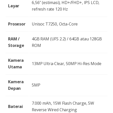
6,56″ (estimasi), HD+/FHD+, IPS LCD,
Layar
refresh rate 120 Hz
Prosesor
Unisoc T7250, Octa-Core
RAM /
4GB RAM (UFS 2.2) / 64GB atau 128GB
Storage
ROM
Kamera
13MP Ultra-Clear, 50MP Hi-Res Mode
Utama
Kamera
5MP
Depan
7.000 mAh, 15W Flash Charge, 5W
Baterai
Reverse Wired Charging