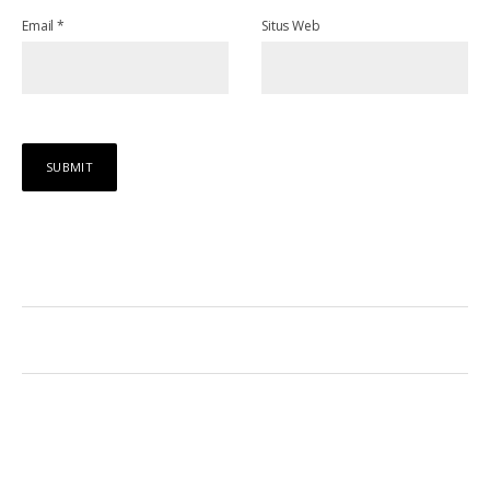
Email
*
Situs Web