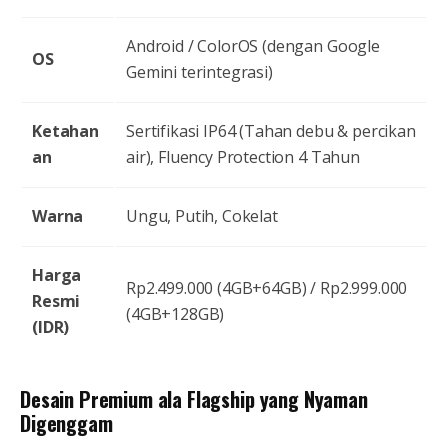
Android / ColorOS (dengan Google
OS
Gemini terintegrasi)
Ketahan
Sertifikasi IP64 (Tahan debu & percikan
an
air), Fluency Protection 4 Tahun
Warna
Ungu, Putih, Cokelat
Harga
Rp2.499.000 (4GB+64GB) / Rp2.999.000
Resmi
(4GB+128GB)
(IDR)
Desain Premium ala Flagship yang Nyaman
Digenggam