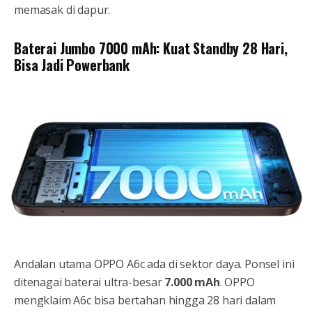
memasak di dapur.
Baterai Jumbo 7000 mAh: Kuat Standby 28 Hari,
Bisa Jadi Powerbank
Andalan utama OPPO A6c ada di sektor daya. Ponsel ini
ditenagai baterai ultra-besar
7.000 mAh
. OPPO
mengklaim A6c bisa bertahan hingga 28 hari dalam