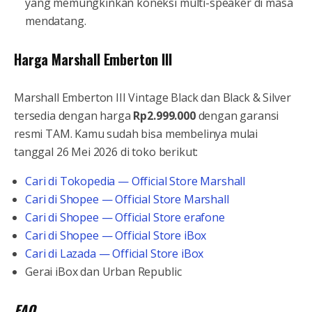
yang memungkinkan koneksi multi-speaker di masa
mendatang.
Harga Marshall Emberton III
Marshall Emberton III Vintage Black dan Black & Silver
tersedia dengan harga
Rp2.999.000
dengan garansi
resmi TAM. Kamu sudah bisa membelinya mulai
tanggal 26 Mei 2026 di toko berikut:
Cari di Tokopedia — Official Store Marshall
Cari di Shopee — Official Store Marshall
Cari di Shopee — Official Store erafone
Cari di Shopee — Official Store iBox
Cari di Lazada — Official Store iBox
Gerai iBox dan Urban Republic
FAQ