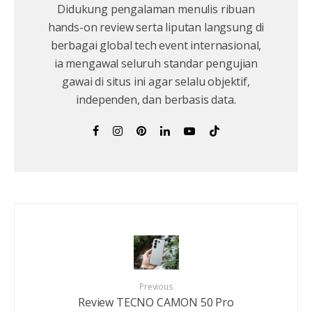
Didukung pengalaman menulis ribuan
hands-on review serta liputan langsung di
berbagai global tech event internasional,
ia mengawal seluruh standar pengujian
gawai di situs ini agar selalu objektif,
independen, dan berbasis data.
Previous
Review TECNO CAMON 50 Pro