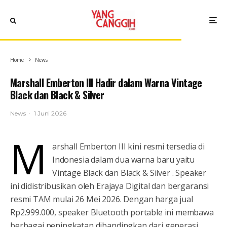
Home
News
Marshall Emberton III Hadir dalam Warna Vintage
Black dan Black & Silver
News
·
1 Juni 2026
M
arshall Emberton III kini resmi tersedia di
Indonesia dalam dua warna baru yaitu
Vintage Black dan Black & Silver . Speaker
ini didistribusikan oleh Erajaya Digital dan bergaransi
resmi TAM mulai 26 Mei 2026. Dengan harga jual
Rp2.999.000, speaker Bluetooth portable ini membawa
berbagai peningkatan dibandingkan dari generasi