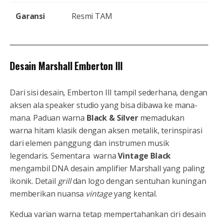
Garansi
Resmi TAM
Desain Marshall Emberton III
Dari sisi desain, Emberton III tampil sederhana, dengan
aksen ala speaker studio yang bisa dibawa ke mana-
mana. Paduan warna
Black & Silver
memadukan
warna hitam klasik dengan aksen metalik, terinspirasi
dari elemen panggung dan instrumen musik
legendaris. Sementara warna
Vintage Black
mengambil DNA desain amplifier Marshall yang paling
ikonik. Detail
grill
dan logo dengan sentuhan kuningan
memberikan nuansa
vintage
yang kental.
Kedua varian warna tetap mempertahankan ciri desain