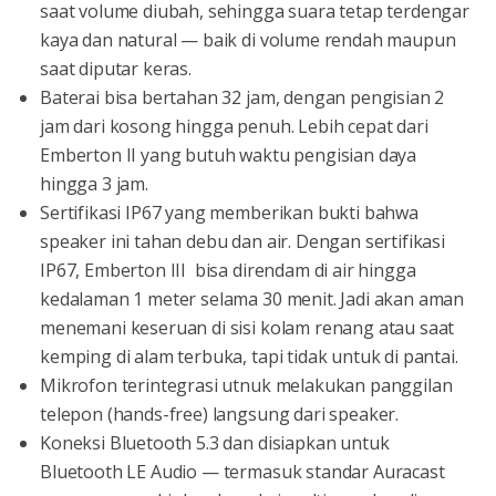
saat volume diubah, sehingga suara tetap terdengar
kaya dan natural — baik di volume rendah maupun
saat diputar keras.
Baterai bisa bertahan 32 jam, dengan pengisian 2
jam dari kosong hingga penuh. Lebih cepat dari
Emberton II yang butuh waktu pengisian daya
hingga 3 jam.
Sertifikasi IP67 yang memberikan bukti bahwa
speaker ini tahan debu dan air. Dengan sertifikasi
IP67, Emberton III bisa direndam di air hingga
kedalaman 1 meter selama 30 menit. Jadi akan aman
menemani keseruan di sisi kolam renang atau saat
kemping di alam terbuka, tapi tidak untuk di pantai.
Mikrofon terintegrasi utnuk melakukan panggilan
telepon (hands-free) langsung dari speaker.
Koneksi Bluetooth 5.3 dan disiapkan untuk
Bluetooth LE Audio — termasuk standar Auracast