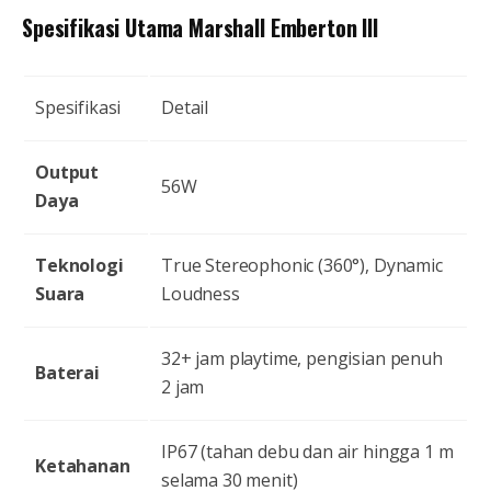
Spesifikasi Utama Marshall Emberton III
Spesifikasi
Detail
Output
56W
Daya
Teknologi
True Stereophonic (360°), Dynamic
Suara
Loudness
32+ jam playtime, pengisian penuh
Baterai
2 jam
IP67 (tahan debu dan air hingga 1 m
Ketahanan
selama 30 menit)