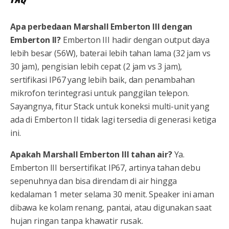
Apa perbedaan Marshall Emberton III dengan
Emberton II?
Emberton III hadir dengan output daya
lebih besar (56W), baterai lebih tahan lama (32 jam vs
30 jam), pengisian lebih cepat (2 jam vs 3 jam),
sertifikasi IP67 yang lebih baik, dan penambahan
mikrofon terintegrasi untuk panggilan telepon.
Sayangnya, fitur Stack untuk koneksi multi-unit yang
ada di Emberton II tidak lagi tersedia di generasi ketiga
ini.
Apakah Marshall Emberton III tahan air?
Ya.
Emberton III bersertifikat IP67, artinya tahan debu
sepenuhnya dan bisa direndam di air hingga
kedalaman 1 meter selama 30 menit. Speaker ini aman
dibawa ke kolam renang, pantai, atau digunakan saat
hujan ringan tanpa khawatir rusak.