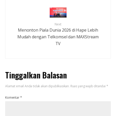
Next
Menonton Piala Dunia 2026 di Hape Lebih
Mudah dengan Telkomsel dan MAXStream
TV
Tinggalkan Balasan
Alamat email Anda tidak akan dipublikasikan.
Ruas yang wajib ditandai
*
Komentar
*