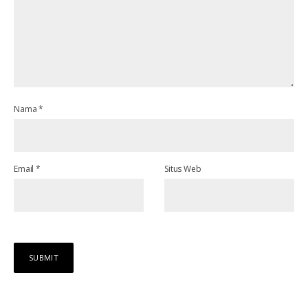
Nama
*
Email
*
Situs Web