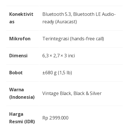
Konektivit
Bluetooth 5.3, Bluetooth LE Audio-
as
ready (Auracast)
Mikrofon
Terintegrasi (hands-free call)
Dimensi
6,3 × 2,7 × 3 inci
Bobot
±680 g (1,5 lb)
Warna
Vintage Black, Black & Silver
(Indonesia)
Harga
Rp 2.999.000
Resmi (IDR)