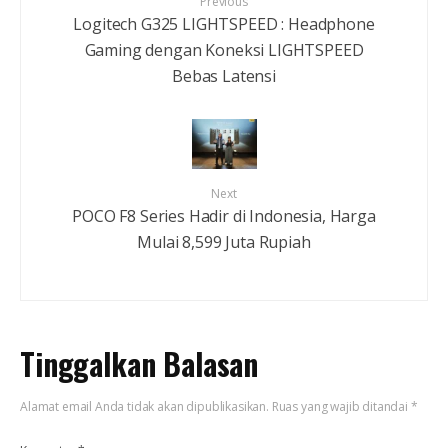
Previous
Logitech G325 LIGHTSPEED : Headphone
Gaming dengan Koneksi LIGHTSPEED
Bebas Latensi
Next
POCO F8 Series Hadir di Indonesia, Harga
Mulai 8,599 Juta Rupiah
Tinggalkan Balasan
Alamat email Anda tidak akan dipublikasikan.
Ruas yang wajib ditandai
*