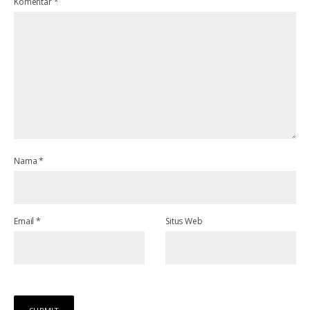
Komentar
*
Nama
*
Email
*
Situs Web