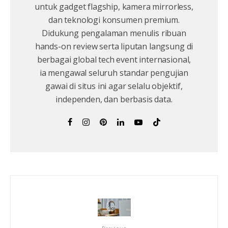
untuk gadget flagship, kamera mirrorless,
dan teknologi konsumen premium.
Didukung pengalaman menulis ribuan
hands-on review serta liputan langsung di
berbagai global tech event internasional,
ia mengawal seluruh standar pengujian
gawai di situs ini agar selalu objektif,
independen, dan berbasis data.