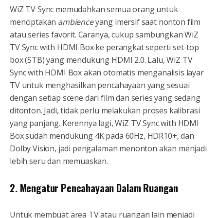
WiZ TV Sync memudahkan semua orang untuk
menciptakan
ambience
yang imersif saat nonton film
atau series favorit. Caranya, cukup sambungkan WiZ
TV Sync with HDMI Box ke perangkat seperti set-top
box (STB) yang mendukung HDMI 2.0. Lalu, WiZ TV
Sync with HDMI Box akan otomatis menganalisis layar
TV untuk menghasilkan pencahayaan yang sesuai
dengan setiap scene dari film dan series yang sedang
ditonton. Jadi, tidak perlu melakukan proses kalibrasi
yang panjang. Kerennya lagi, WiZ TV Sync with HDMI
Box sudah mendukung 4K pada 60Hz, HDR10+, dan
Dolby Vision, jadi pengalaman menonton akan menjadi
lebih seru dan memuaskan.
2. Mengatur Pencahayaan Dalam Ruangan
Untuk membuat area TV atau ruangan lain menjadi