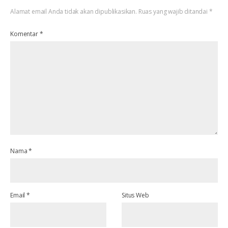
Alamat email Anda tidak akan dipublikasikan.
Ruas yang wajib ditandai
*
Komentar
*
Nama
*
Email
*
Situs Web