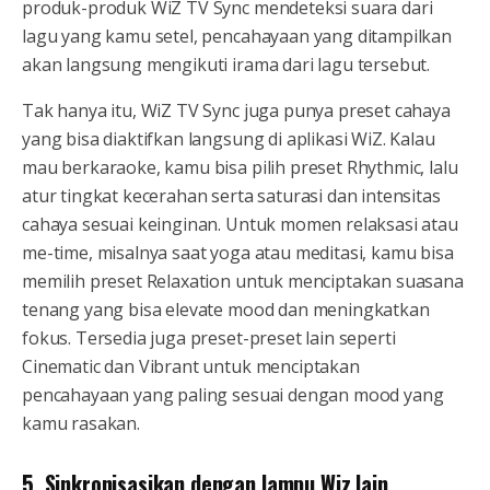
produk-produk WiZ TV Sync mendeteksi suara dari
lagu yang kamu setel, pencahayaan yang ditampilkan
akan langsung mengikuti irama dari lagu tersebut.
Tak hanya itu, WiZ TV Sync juga punya preset cahaya
yang bisa diaktifkan langsung di aplikasi WiZ. Kalau
mau berkaraoke, kamu bisa pilih preset Rhythmic, lalu
atur tingkat kecerahan serta saturasi dan intensitas
cahaya sesuai keinginan. Untuk momen relaksasi atau
me-time, misalnya saat yoga atau meditasi, kamu bisa
memilih preset Relaxation untuk menciptakan suasana
tenang yang bisa elevate mood dan meningkatkan
fokus. Tersedia juga preset-preset lain seperti
Cinematic dan Vibrant untuk menciptakan
pencahayaan yang paling sesuai dengan mood yang
kamu rasakan.
5. Sinkronisasikan dengan lampu Wiz lain