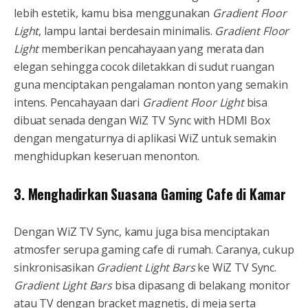
lebih estetik, kamu bisa menggunakan
Gradient Floor
Light
, lampu lantai berdesain minimalis.
Gradient Floor
Light
memberikan pencahayaan yang merata dan
elegan sehingga cocok diletakkan di sudut ruangan
guna menciptakan pengalaman nonton yang semakin
intens. Pencahayaan dari
Gradient Floor Light
bisa
dibuat senada dengan WiZ TV Sync with HDMI Box
dengan mengaturnya di aplikasi WiZ untuk semakin
menghidupkan keseruan menonton.
3. Menghadirkan Suasana Gaming Cafe di Kamar
Dengan WiZ TV Sync, kamu juga bisa menciptakan
atmosfer serupa gaming cafe di rumah. Caranya, cukup
sinkronisasikan
Gradient Light Bars
ke WiZ TV Sync.
Gradient Light Bars
bisa dipasang di belakang monitor
atau TV dengan bracket magnetis, di meja serta