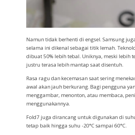
Namun tidak berhenti di engsel. Samsung ju
selama ini dikenal sebagai titik lemah. Teknol
dibuat 50% lebih tebal. Uniknya, meski lebih t
justru terasa lebih mantap saat disentuh.
Rasa ragu dan kecemasan saat sering menekan l
awal akan jauh berkurang. Bagi pengguna yan
menggambar, menonton, atau membaca, pening
menggunakannya.
Fold7 juga dirancang untuk digunakan di suh
tetap baik hingga suhu -20°C sampai 60°C.