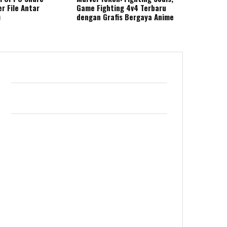
r File Antar
Game Fighting 4v4 Terbaru
)
dengan Grafis Bergaya Anime