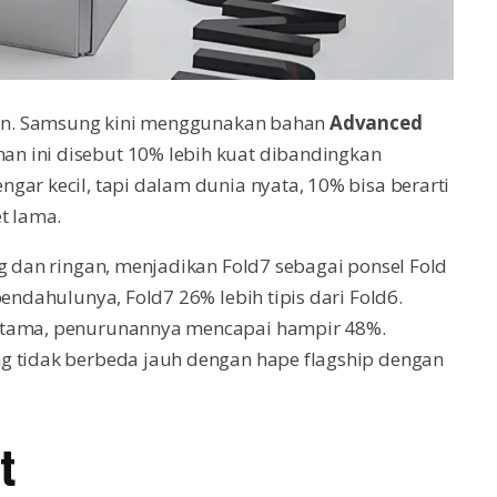
tian. Samsung kini menggunakan bahan
Advanced
an ini disebut 10% lebih kuat dibandingkan
gar kecil, tapi dalam dunia nyata, 10% bisa berarti
t lama.
ng dan ringan, menjadikan Fold7 sebagai ponsel Fold
pendahulunya, Fold7 26% lebih tipis dari Fold6.
ertama, penurunannya mencapai hampir 48%.
g tidak berbeda jauh dengan hape flagship dengan
t