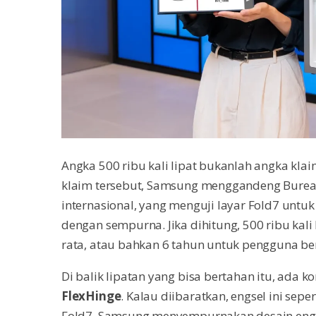
Angka 500 ribu kali lipat bukanlah angka kl
klaim tersebut, Samsung menggandeng Bureau 
internasional, yang menguji layar Fold7 untuk 
dengan sempurna. Jika dihitung, 500 ribu kali
rata, atau bahkan 6 tahun untuk pengguna be
Di balik lipatan yang bisa bertahan itu, ada 
FlexHinge
. Kalau diibaratkan, engsel ini sepe
Fold7, Samsung menyempurnakan desain eng