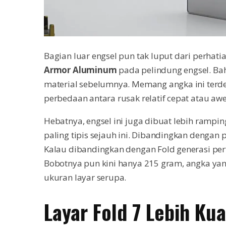
Bagian luar engsel pun tak luput dari perha
Armor Aluminum
pada pelindung engsel. Bah
material sebelumnya. Memang angka ini terden
perbedaan antara rusak relatif cepat atau awe
Hebatnya, engsel ini juga dibuat lebih rampi
paling tipis sejauh ini. Dibandingkan dengan 
Kalau dibandingkan dengan Fold generasi p
Bobotnya pun kini hanya 215 gram, angka yan
ukuran layar serupa.
Layar Fold 7 Lebih Kua