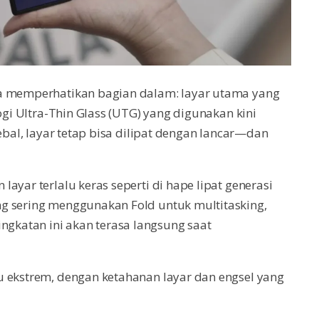
ga memperhatikan bagian dalam: layar utama yang
ogi Ultra-Thin Glass (UTG) yang digunakan kini
ebal, layar tetap bisa dilipat dengan lancar—dan
ayar terlalu keras seperti di hape lipat generasi
g sering menggunakan Fold untuk multitasking,
katan ini akan terasa langsung saat
u ekstrem, dengan ketahanan layar dan engsel yang