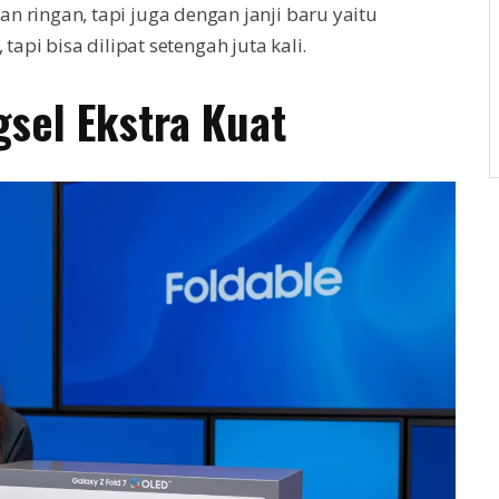
n ringan, tapi juga dengan janji baru yaitu
tapi bisa dilipat setengah juta kali.
sel Ekstra Kuat