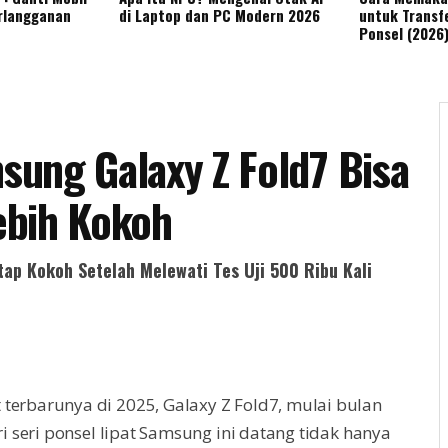
rlangganan
di Laptop dan PC Modern 2026
untuk Transfe
Ponsel (2026
ung Galaxy Z Fold7 Bisa
Lebih Kokoh
tap Kokoh Setelah Melewati Tes Uji 500 Ribu Kali
 terbarunya di 2025, Galaxy Z Fold7, mulai bulan
ari seri ponsel lipat Samsung ini datang tidak hanya