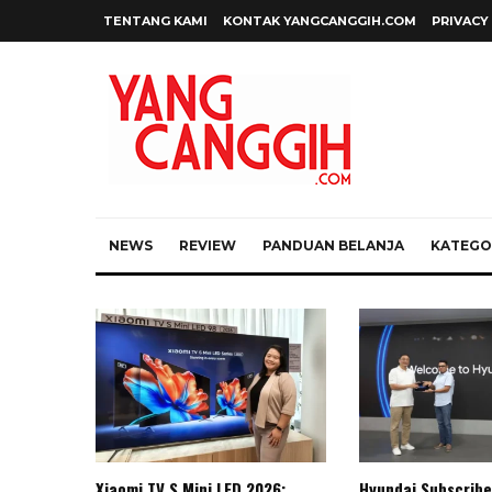
TENTANG KAMI
KONTAK YANGCANGGIH.COM
PRIVACY
NEWS
REVIEW
PANDUAN BELANJA
KATEGOR
Xiaomi TV S Mini LED 2026:
Hyundai Subscribe 