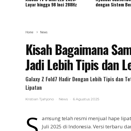
Layar hingga 98 Inci 288Hz
dengan Sistem Be
Home
News
Kisah Bagaimana Sams
Jadi Lebih Tipis dan 
Galaxy Z Fold7 Hadir Dengan Lebih Tipis dan Te
Lipatan
Kristian Tjahjono
·
News
·
6 Agustus 2025
S
amsung telah resmi menjual hape lipat
Juli 2025 di Indonesia. Versi terbaru d