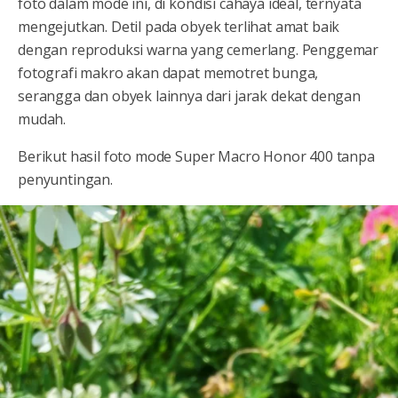
foto dalam mode ini, di kondisi cahaya ideal, ternyata
mengejutkan. Detil pada obyek terlihat amat baik
dengan reproduksi warna yang cemerlang. Penggemar
fotografi makro akan dapat memotret bunga,
serangga dan obyek lainnya dari jarak dekat dengan
mudah.
Berikut hasil foto mode Super Macro Honor 400 tanpa
penyuntingan.