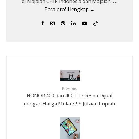
di Majalah CHIP Indonesia dan Majalah……
Baca profil lengkap →
Previous
HONOR 400 dan 400 Lite Resmi Dijual
dengan Harga Mulai 3,99 Jutaan Rupiah