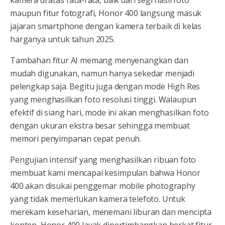
kamera di atas rata-rata, baik dari segi hasil foto
maupun fitur fotografi, Honor 400 langsung masuk
jajaran smartphone dengan kamera terbaik di kelas
harganya untuk tahun 2025.
Tambahan fitur AI memang menyenangkan dan
mudah digunakan, namun hanya sekedar menjadi
pelengkap saja. Begitu juga dengan mode High Res
yang menghasilkan foto resolusi tinggi. Walaupun
efektif di siang hari, mode ini akan menghasilkan foto
dengan ukuran ekstra besar sehingga membuat
memori penyimpanan cepat penuh.
Pengujian intensif yang menghasilkan ribuan foto
membuat kami mencapai kesimpulan bahwa Honor
400 akan disukai penggemar mobile photography
yang tidak memerlukan kamera telefoto. Untuk
merekam keseharian, menemani liburan dan mencipta