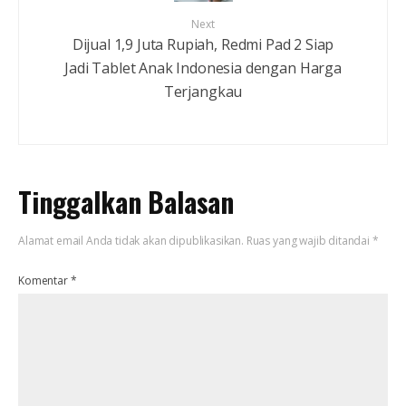
Next
Dijual 1,9 Juta Rupiah, Redmi Pad 2 Siap
Jadi Tablet Anak Indonesia dengan Harga
Terjangkau
Tinggalkan Balasan
Alamat email Anda tidak akan dipublikasikan.
Ruas yang wajib ditandai
*
Komentar
*