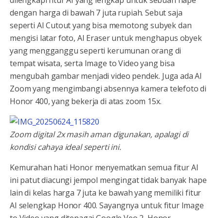
dilengkapi fitur AI yang lengkap untuk sebuah hape
dengan harga di bawah 7 juta rupiah. Sebut saja
seperti AI Cutout yang bisa memotong subyek dan
mengisi latar foto, AI Eraser untuk menghapus obyek
yang mengganggu seperti kerumunan orang di
tempat wisata, serta Image to Video yang bisa
mengubah gambar menjadi video pendek. Juga ada AI
Zoom yang mengimbangi absennya kamera telefoto di
Honor 400, yang bekerja di atas zoom 15x.
Zoom digital 2x masih aman digunakan, apalagi di
kondisi cahaya ideal seperti ini.
Kemurahan hati Honor menyematkan semua fitur AI
ini patut diacungi jempol mengingat tidak banyak hape
lain di kelas harga 7 juta ke bawah yang memiliki fitur
AI selengkap Honor 400. Sayangnya untuk fitur Image