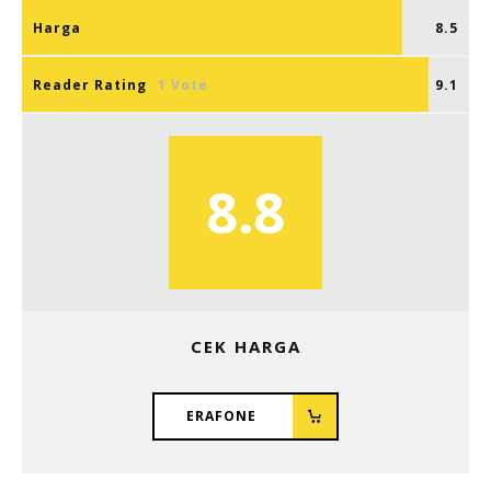
Harga
8.5
Reader Rating
1 Vote
9.1
8.8
CEK HARGA
ERAFONE