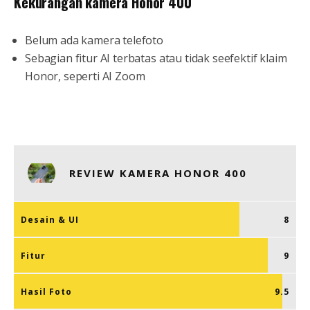
Kekurangan kamera Honor 400
Belum ada kamera telefoto
Sebagian fitur AI terbatas atau tidak seefektif klaim
Honor, seperti AI Zoom
REVIEW KAMERA HONOR 400
Desain & UI
8
Fitur
9
Hasil Foto
9.5