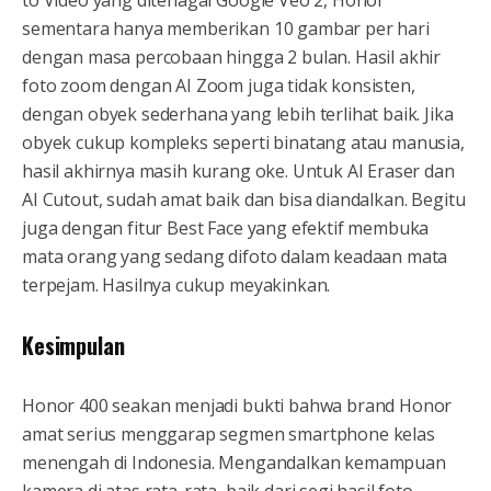
to Video yang ditenagai Google Veo 2, Honor
sementara hanya memberikan 10 gambar per hari
dengan masa percobaan hingga 2 bulan. Hasil akhir
foto zoom dengan AI Zoom juga tidak konsisten,
dengan obyek sederhana yang lebih terlihat baik. Jika
obyek cukup kompleks seperti binatang atau manusia,
hasil akhirnya masih kurang oke. Untuk AI Eraser dan
AI Cutout, sudah amat baik dan bisa diandalkan. Begitu
juga dengan fitur Best Face yang efektif membuka
mata orang yang sedang difoto dalam keadaan mata
terpejam. Hasilnya cukup meyakinkan.
Kesimpulan
Honor 400 seakan menjadi bukti bahwa brand Honor
amat serius menggarap segmen smartphone kelas
menengah di Indonesia. Mengandalkan kemampuan