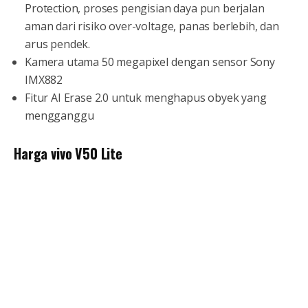
Protection, proses pengisian daya pun berjalan
aman dari risiko over-voltage, panas berlebih, dan
arus pendek.
Kamera utama 50 megapixel dengan sensor Sony
IMX882
Fitur AI Erase 2.0 untuk menghapus obyek yang
mengganggu
Harga vivo V50 Lite