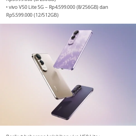
• vivo V50 Lite 5G – Rp4.599.000 (8/256GB) dan
Rp5.599.000 (12/512GB)