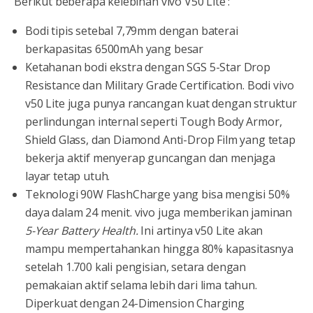
Berikut beberapa kelebihan vivo V50 Lite :
Bodi tipis setebal 7,79mm dengan baterai
berkapasitas 6500mAh yang besar
Ketahanan bodi ekstra dengan SGS 5-Star Drop
Resistance dan Military Grade Certification. Bodi vivo
v50 Lite juga punya rancangan kuat dengan struktur
perlindungan internal seperti Tough Body Armor,
Shield Glass, dan Diamond Anti-Drop Film yang tetap
bekerja aktif menyerap guncangan dan menjaga
layar tetap utuh.
Teknologi 90W FlashCharge yang bisa mengisi 50%
daya dalam 24 menit. vivo juga memberikan jaminan
5-Year Battery Health.
Ini artinya v50 Lite akan
mampu mempertahankan hingga 80% kapasitasnya
setelah 1.700 kali pengisian, setara dengan
pemakaian aktif selama lebih dari lima tahun.
Diperkuat dengan 24-Dimension Charging