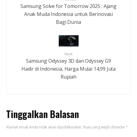
Samsung Solve for Tomorrow 2025 : Ajang
Anak Muda Indonesia untuk Berinovasi
Bagi Dunia
Next
Samsung Odyssey 3D dan Odyssey G9
Hadir di Indonesia, Harga Mulai 14,99 Juta
Rupiah
Tinggalkan Balasan
Alamat email Anda tidak akan dipublikasikan.
Ruas yang wajib ditandai
*