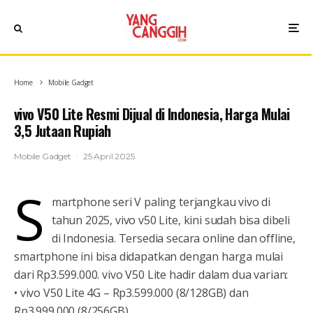
Home
Mobile Gadget
vivo V50 Lite Resmi Dijual di Indonesia, Harga Mulai
3,5 Jutaan Rupiah
Mobile Gadget
·
25 April 2025
S
martphone seri V paling terjangkau vivo di
tahun 2025, vivo v50 Lite, kini sudah bisa dibeli
di Indonesia. Tersedia secara online dan offline,
smartphone ini bisa didapatkan dengan harga mulai
dari Rp3.599.000. vivo V50 Lite hadir dalam dua varian:
• vivo V50 Lite 4G – Rp3.599.000 (8/128GB) dan
Rp3.999.000 (8/256GB)