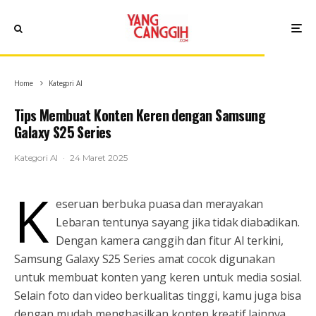
Home
Kategori AI
Tips Membuat Konten Keren dengan Samsung
Galaxy S25 Series
Kategori AI
·
24 Maret 2025
K
eseruan berbuka puasa dan merayakan
Lebaran tentunya sayang jika tidak diabadikan.
Dengan kamera canggih dan fitur AI terkini,
Samsung Galaxy S25 Series amat cocok digunakan
untuk membuat konten yang keren untuk media sosial.
Selain foto dan video berkualitas tinggi, kamu juga bisa
dengan mudah menghasilkan konten kreatif lainnya