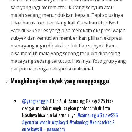
saja yang lagi merem atau kurang senyum atau
malah sedang menundukkan kepala. Tapi solusinya
tidak harus foto berulang kali. Gunakan fitur Best
Face di S25 Series yang bisa merekam ekspresi wajah
subyek dan kemudian memberikan pilihan ekspresi
mana yang ingin dipakai untuk tiap subyek. Kamu
bisa memilih mata yang sedang terbuka dibanding
mata yang sedang tertutup. Hasilnya, foto grup yang
paripurna, dengan ekspresi maksimal.
Menghilangkan obyek yang mengganggu
@yangcanggih
Fitur AI di Samsung Galaxy S25 bisa
dengan mudah menghilangkan photobomb di foto.
Hasilnya bisa dinilai sendiri ya.
#samsung
#GalaxyS25
#generativeedit
#galaxyai
#teknologi
#kelastekno
?
cute kawaii – nanaacom