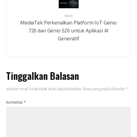
Next
MediaTek Perkenalkan Platform IoT Genio
720 dan Genio 520 untuk Aplikasi AI
Generatif
Tinggalkan Balasan
Alamat email Anda tidak akan dipublikasikan.
Ruas yang wajib ditandai
*
Komentar
*