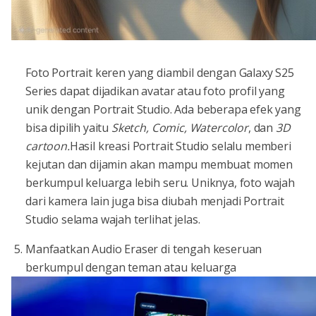
Foto Portrait keren yang diambil dengan Galaxy S25
Series dapat dijadikan avatar atau foto profil yang
unik dengan Portrait Studio. Ada beberapa efek yang
bisa dipilih yaitu
Sketch, Comic, Watercolor
, dan
3D
cartoon.
Hasil kreasi Portrait Studio selalu memberi
kejutan dan dijamin akan mampu membuat momen
berkumpul keluarga lebih seru. Uniknya, foto wajah
dari kamera lain juga bisa diubah menjadi Portrait
Studio selama wajah terlihat jelas.
Manfaatkan Audio Eraser di tengah keseruan
berkumpul dengan teman atau keluarga