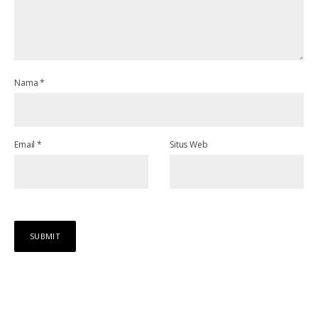
Nama
*
Email
*
Situs Web