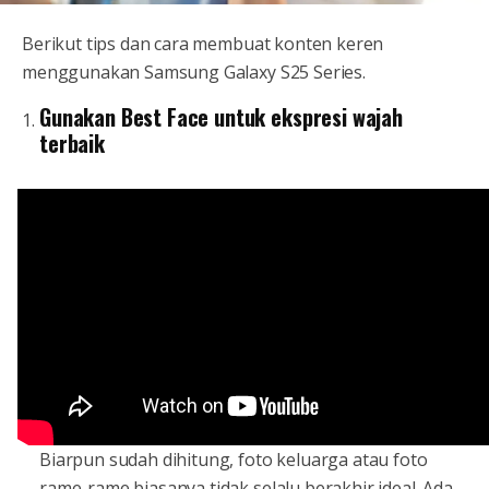
Berikut tips dan cara membuat konten keren
menggunakan Samsung Galaxy S25 Series.
Gunakan Best Face untuk ekspresi wajah
terbaik
Biarpun sudah dihitung, foto keluarga atau foto
rame-rame biasanya tidak selalu berakhir ideal. Ada