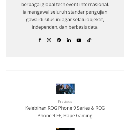
berbagai global tech event internasional,
ia mengawal seluruh standar pengujian
gawai di situs ini agar selalu objektif,
independen, dan berbasis data.
Previous
Kelebihan ROG Phone 9 Series & ROG
Phone 9 FE, Hape Gaming