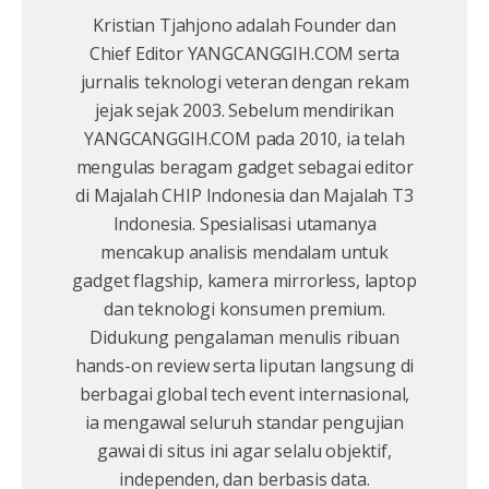
Kristian Tjahjono adalah Founder dan
Chief Editor YANGCANGGIH.COM serta
jurnalis teknologi veteran dengan rekam
jejak sejak 2003. Sebelum mendirikan
YANGCANGGIH.COM pada 2010, ia telah
mengulas beragam gadget sebagai editor
di Majalah CHIP Indonesia dan Majalah T3
Indonesia. Spesialisasi utamanya
mencakup analisis mendalam untuk
gadget flagship, kamera mirrorless, laptop
dan teknologi konsumen premium.
Didukung pengalaman menulis ribuan
hands-on review serta liputan langsung di
berbagai global tech event internasional,
ia mengawal seluruh standar pengujian
gawai di situs ini agar selalu objektif,
independen, dan berbasis data.