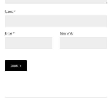
Nama
*
Email
*
Situs Web