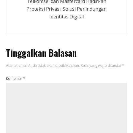
Telkomsel dan Mastercard Hadirkan
Proteksi Privasi, Solusi Perlindungan
Identitas Digital
Tinggalkan Balasan
Alamat email Anda tidak akan dipublikasikan.
Ruas yang wajib ditandai
*
Komentar
*