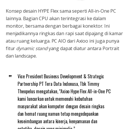
Konsep desain HYPE Flex sama seperti All-in-One PC
lainnya. Bagian CPU akan terintegrasi ke dalam
monitor, bersama dengan berbagai konektor. Ini
menjadikannya ringkas dan rapi saat dipajang di kamar
atau ruang keluarga. PC AIO dari Axioo ini juga punya
fitur
dynamic stand
yang dapat diatur antara Portrait
dan landscape.
Vice President Business Development & Strategic
Partnership PT Tera Data Indonusa, Tbk Timmy
Theopelus mengatakan, ”Axioo Hype Flex All-in-One PC
kami luncurkan untuk memenuhi kebutuhan
masyarakat akan komputer dengan desain ringkas
dan hemat ruang namun tetap mengedepankan
keseimbangan antara kinerja, kenyamanan dan
estetika desain yang minimalis.”