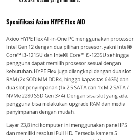
Spesifikasi Axioo HYPE Flex AIO
Axioo HYPE Flex All-in-One PC menggunakan processor
Intel Gen 12 dengan dua pilihan prosesor, yakni Intel®
Core™ i3-1215U dan Intel® Core™ i5-1235U sehingga
pengguna dapat memilih prosesor sesuai dengan
kebutuhan. HYPE Flex juga dilengkapi dengan dua slot
RAM (2x SODIMM DDR4, hingga kapasitas 64GB) dan
dua slot penyimpanan (1x 2.5 SATA dan 1x M.2 SATA /
NVMe 2280 SSD Gen 3×4). Dengan sisa slot yang ada,
pengguna bisa melakukan upgrade RAM dan media
penyimpanan dengan mudah.
Layar 23,8 inci komputer ini menggunakan panel IPS
dan memiliki resolusi Full HD. Tersedia kamera 5