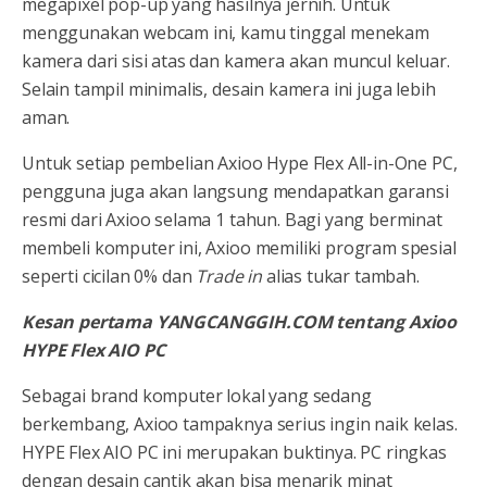
megapixel pop-up yang hasilnya jernih. Untuk
menggunakan webcam ini, kamu tinggal menekam
kamera dari sisi atas dan kamera akan muncul keluar.
Selain tampil minimalis, desain kamera ini juga lebih
aman.
Untuk setiap pembelian Axioo Hype Flex All-in-One PC,
pengguna juga akan langsung mendapatkan garansi
resmi dari Axioo selama 1 tahun. Bagi yang berminat
membeli komputer ini, Axioo memiliki program spesial
seperti cicilan 0% dan
Trade in
alias tukar tambah.
Kesan pertama YANGCANGGIH.COM tentang Axioo
HYPE Flex AIO PC
Sebagai brand komputer lokal yang sedang
berkembang, Axioo tampaknya serius ingin naik kelas.
HYPE Flex AIO PC ini merupakan buktinya. PC ringkas
dengan desain cantik akan bisa menarik minat