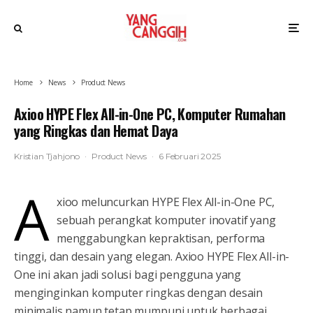
Home
News
Product News
Axioo HYPE Flex All-in-One PC, Komputer Rumahan
yang Ringkas dan Hemat Daya
Kristian Tjahjono
·
Product News
·
6 Februari 2025
A
xioo meluncurkan HYPE Flex All-in-One PC,
sebuah perangkat komputer inovatif yang
menggabungkan kepraktisan, performa
tinggi, dan desain yang elegan. Axioo HYPE Flex All-in-
One ini akan jadi solusi bagi pengguna yang
menginginkan komputer ringkas dengan desain
minimalis namun tetap mumpuni untuk berbagai