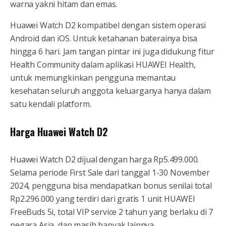
warna yakni hitam dan emas.
Huawei Watch D2 kompatibel dengan sistem operasi
Android dan iOS. Untuk ketahanan baterainya bisa
hingga 6 hari. Jam tangan pintar ini juga didukung fitur
Health Community dalam aplikasi HUAWEI Health,
untuk memungkinkan pengguna memantau
kesehatan seluruh anggota keluarganya hanya dalam
satu kendali platform.
Harga Huawei Watch D2
Huawei Watch D2 dijual dengan harga Rp5.499.000.
Selama periode First Sale dari tanggal 1-30 November
2024, pengguna bisa mendapatkan bonus senilai total
Rp2.296.000 yang terdiri dari gratis 1 unit HUAWEI
FreeBuds 5i, total VIP service 2 tahun yang berlaku di 7
negara Asia, dan masih banyak lainnya.