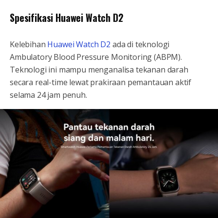
Spesifikasi Huawei Watch D2
Kelebihan
Huawei Watch D2
ada di teknologi
Ambulatory Blood Pressure Monitoring (ABPM).
Teknologi ini mampu menganalisa tekanan darah
secara real-time lewat prakiraan pemantauan aktif
selama 24 jam penuh.