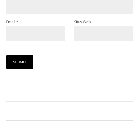
Email
*
Situs Web