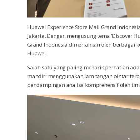
Huawei Experience Store Mall Grand Indonesia 
Jakarta. Dengan mengusung tema ‘Discover H
Grand Indonesia dimeriahkan oleh berbagai ke
Huawei.
Salah satu yang paling menarik perhatian ad
mandiri menggunakan jam tangan pintar terb
pendampingan analisa komprehensif oleh tim 