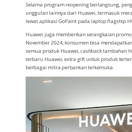
Selama program reopening berlangsung, peng
unggulan lainnya dari Huawei, termasuk mera
lewat aplikasi GoPaint pada laptop flagship 
Huawei juga memberikan serangkaian promo e
November 2024, konsumen bisa mendapatkan p
semua produk Huawei, cashback tambahan hi
terbaru Huawei, extra gift untuk produk terten
berbagai mitra perbankan terkemuka.