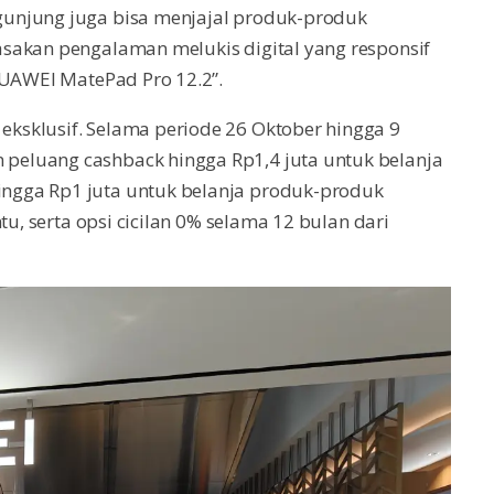
unjung juga bisa menjajal produk-produk
sakan pengalaman melukis digital yang responsif
HUAWEI MatePad Pro 12.2”.
ksklusif. Selama periode 26 Oktober hingga 9
eluang cashback hingga Rp1,4 juta untuk belanja
ngga Rp1 juta untuk belanja produk-produk
tu, serta opsi cicilan 0% selama 12 bulan dari