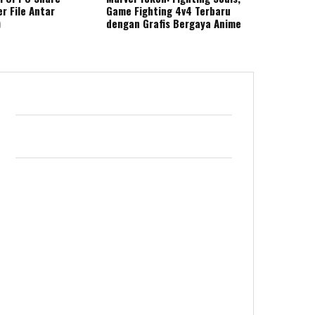
r File Antar
Game Fighting 4v4 Terbaru
)
dengan Grafis Bergaya Anime