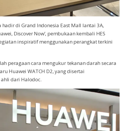
hadir di Grand Indonesia East Mall lantai 3A,
uawei, Discover Now’, pembukaan kembali HES
giatan inspiratif menggunakan perangkat terkini
alah peragaan cara mengukur tekanan darah secara
aru Huawei WATCH D2, yang disertai
ahli dari Halodoc.