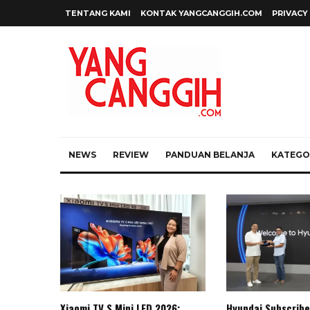
TENTANG KAMI
KONTAK YANGCANGGIH.COM
PRIVACY
NEWS
REVIEW
PANDUAN BELANJA
KATEGOR
Xiaomi TV S Mini LED 2026:
Hyundai Subscribe 