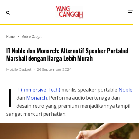
Home
Mobile Gadget
IT Noble dan Monarch: Alternatif Speaker Portabel
Marshall dengan Harga Lebih Murah
Mobile Gadget
·
26 September 2024
I
T (Immersive Tech)
merilis speaker portable
Noble
dan
Monarch
. Performa audio bertenaga dan
desain retro yang premium menjadikannya tampil
sangat mencuri perhatian.