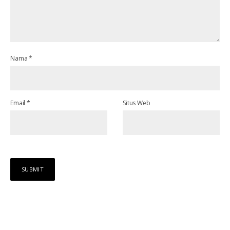
Nama
*
Email
*
Situs Web