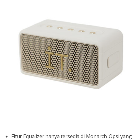
Fitur Equalizer hanya tersedia di Monarch. Opsi yang