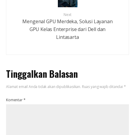
Next
Mengenal GPU Merdeka, Solusi Layanan
GPU Kelas Enterprise dari Dell dan
Lintasarta
Tinggalkan Balasan
Alamat email Anda tidak akan dipublikasikan.
Ruas yang wajib ditandai
*
Komentar
*