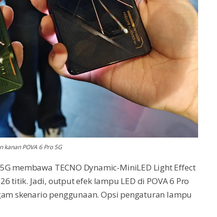
an kanan POVA 6 Pro 5G
o 5G membawa TECNO Dynamic-MiniLED Light Effect
6 titik. Jadi, output efek lampu LED di POVA 6 Pro
ragam skenario penggunaan. Opsi pengaturan lampu