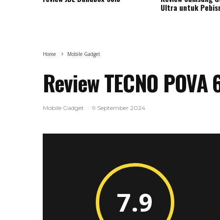
Ultra untuk Pebis
Home
Mobile Gadget
Review TECNO POVA 6
Mobile Gadget
·
9 September 2024
7.9