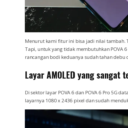
Menurut kami fitur ini bisa jadi nilai tambah
Tapi, untuk yang tidak membutuhkan POVA 6 te
rancangan bodi keduanya sudah tahan debu da
Layar AMOLED yang sangat t
Di sektor layar POVA 6 dan POVA 6 Pro 5G dat
layarnya 1080 x 2436 pixel dan sudah menduk