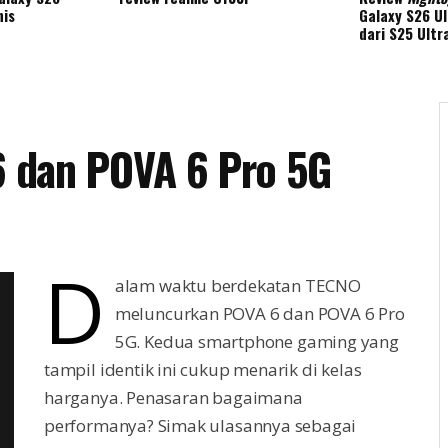
nis
Galaxy S26 Ul
dari S25 Ultr
 dan POVA 6 Pro 5G
D
alam waktu berdekatan TECNO
meluncurkan POVA 6 dan POVA 6 Pro
5G. Kedua smartphone gaming yang
tampil identik ini cukup menarik di kelas
harganya. Penasaran bagaimana
performanya? Simak ulasannya sebagai