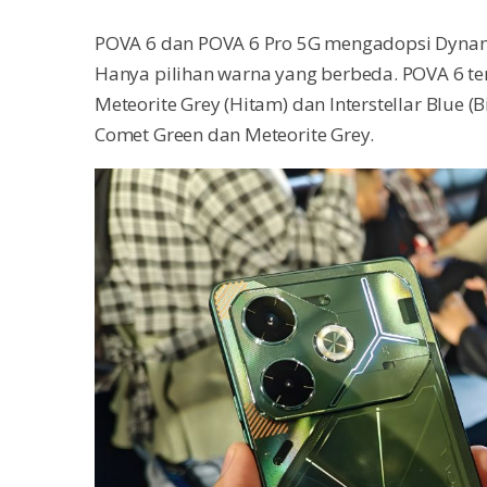
POVA 6 dan POVA 6 Pro 5G mengadopsi Dynamic
Hanya pilihan warna yang berbeda. POVA 6 ter
Meteorite Grey (Hitam) dan Interstellar Blue 
Comet Green dan Meteorite Grey.