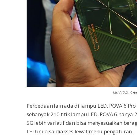
Kiri POVA 6 d
Perbedaan lain ada di lampu LED. POVA 6 Pr
sebanyak 210 titik lampu LED. POVA 6 hanya 22
5G lebih variatif dan bisa menyesuaikan be
LED ini bisa diakses lewat menu pengaturan.