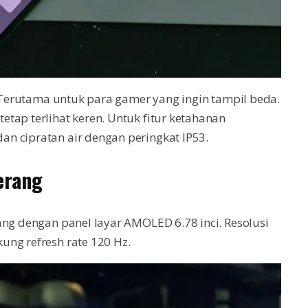
. Terutama untuk para gamer yang ingin tampil beda.
tap terlihat keren. Untuk fitur ketahanan
n cipratan air dengan peringkat IP53.
erang
ang dengan panel layar AMOLED 6.78 inci. Resolusi
ung refresh rate 120 Hz.