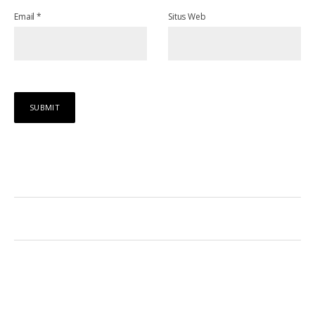
Email
*
Situs Web