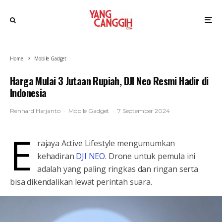
Home
Mobile Gadget
Harga Mulai 3 Jutaan Rupiah, DJI Neo Resmi Hadir di
Indonesia
Renhard Harjanto
·
Mobile Gadget
·
7 September 2024
E
rajaya Active Lifestyle mengumumkan
kehadiran
DJI NEO
. Drone untuk pemula ini
adalah yang paling ringkas dan ringan serta
bisa dikendalikan lewat perintah suara.