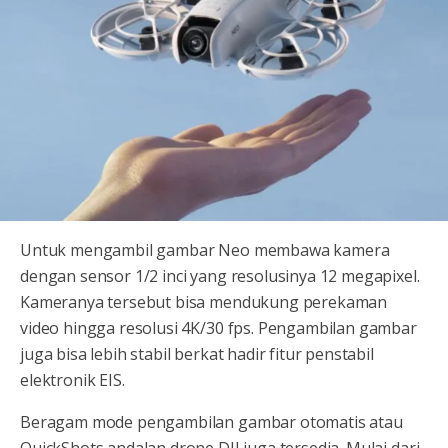
Untuk mengambil gambar Neo membawa kamera
dengan sensor 1/2 inci yang resolusinya 12 megapixel.
Kameranya tersebut bisa mendukung perekaman
video hingga resolusi 4K/30 fps. Pengambilan gambar
juga bisa lebih stabil berkat hadir fitur penstabil
elektronik EIS.
Beragam mode pengambilan gambar otomatis atau
QuickShots andalan drone DJI juga tersedia. Mulai dari