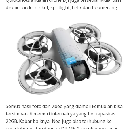
dronie, circle, rocket, spotlight, helix dan boomerang.
Semua hasil foto dan video yang diambil kemudian bisa
tersimpan di memori internalnya yang berkapasitas
22GB. Kabar baiknya, Neo juga bisa terhubung ke
smartphone atau dengan DJI Mic 2 untuk perekaman