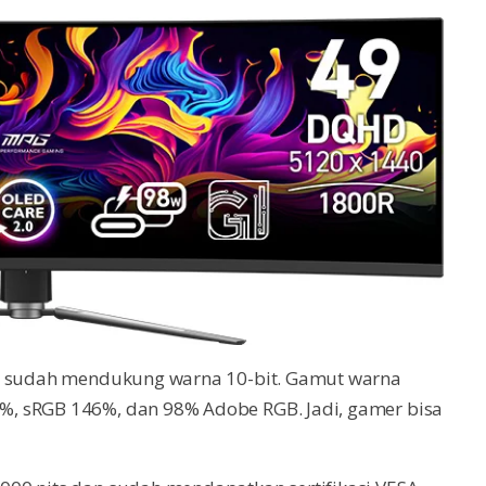
ni sudah mendukung warna 10-bit. Gamut warna
, sRGB 146%, dan 98% Adobe RGB. Jadi, gamer bisa