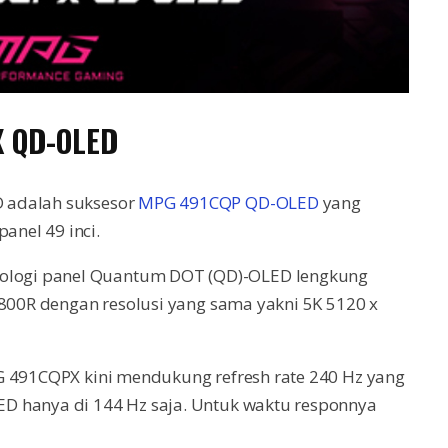
X QD-OLED
 adalah suksesor
MPG 491CQP QD-OLED
yang
nel 49 inci.
logi panel Quantum DOT (QD)-OLED lengkung
1800R dengan resolusi yang sama yakni 5K 5120 x
G 491CQPX kini mendukung refresh rate 240 Hz yang
D hanya di 144 Hz saja. Untuk waktu responnya