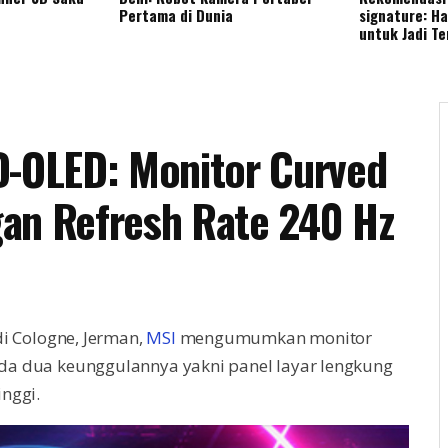
Pertama di Dunia
signature: H
untuk Jadi T
-OLED: Monitor Curved
an Refresh Rate 240 Hz
i Cologne, Jerman,
MSI
mengumumkan monitor
a dua keunggulannya yakni panel layar lengkung
inggi.