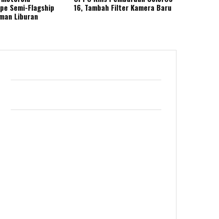
ape Semi-Flagship
16, Tambah Filter Kamera Baru
eman Liburan