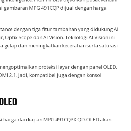
ai gambaran MPG 491CQP dijual dengan harga
tance dengan tiga fitur tambahan yang didukung AI
 Optix Scope dan AI Vision. Teknologi AI Vision ini
a gelap dan meningkatkan kecerahan serta saturasi
k mengoptimalkan proteksi layar dengan panel OLED,
MI 2.1. Jadi, kompatibel juga dengan konsol
-OLED
si harga dan kapan MPG 491CQPX QD-OLED akan