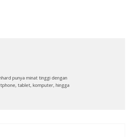
nhard punya minat tinggi dengan
rtphone, tablet, komputer, hingga