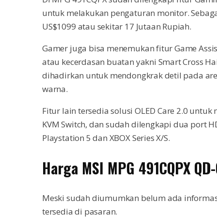
untuk melakukan pengaturan monitor. Sebag
US$1099 atau sekitar 17 Jutaan Rupiah.
Gamer juga bisa menemukan fitur Game Assis
atau kecerdasan buatan yakni Smart Cross Hair,
dihadirkan untuk mendongkrak detil pada are
warna.
Fitur lain tersedia solusi OLED Care 2.0 untu
KVM Switch, dan sudah dilengkapi dua port HD
Playstation 5 dan XBOX Series X/S.
Harga MSI MPG 491CQPX QD
Meski sudah diumumkan belum ada informa
tersedia di pasaran.