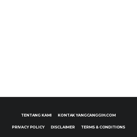
TENTANG KAMI
KONTAK YANGCANGGIH.COM
PRIVACY POLICY
DISCLAIMER
TERMS & CONDITIONS