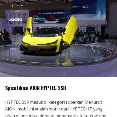
Spesifikasi AION HYPTEC SSR
HYPTEC SSR masuk di kategori supercar. Menurut
AION, mobil ini adalah pionir dari HYPTEC HT yang
telah diluncurkan dengan mengusung teknologi dan