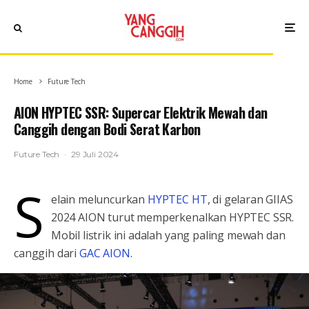
Home
Future Tech
AION HYPTEC SSR: Supercar Elektrik Mewah dan
Canggih dengan Bodi Serat Karbon
Future Tech
·
29 Juli 2024
S
elain meluncurkan
HYPTEC HT
, di gelaran GIIAS
2024 AION turut memperkenalkan HYPTEC SSR.
Mobil listrik ini adalah yang paling mewah dan
canggih dari
GAC AION
.