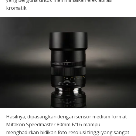
yang berguna untuk meminimalkan efek abrasi
kromatik.
Hasilnya, dipasangkan dengan sensor medium format
Mitakon Speedmaster 80mm F/1.6 mampu
menghadirkan bidikan foto resolusi tinggi yang sangat