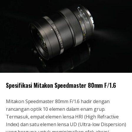
Spesifikasi Mitakon Speedmaster 80mm F/1.6
Mitakon Speedmaster 80mm F/1.6 hadir dengan
rancangan optik 10 elemen dalam enam grup.
Termasuk, empat elemen lensa HRI (High Refractive
Index) dan satu elemen lensa UD (Ultra-low Dispersion)