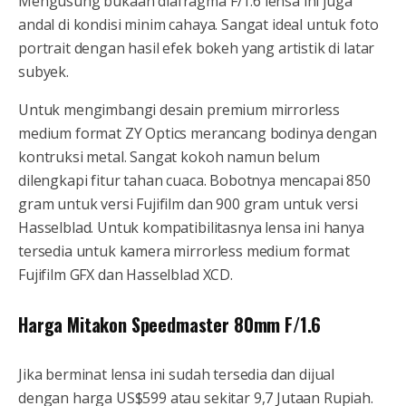
Mengusung bukaan diafragma F/1.6 lensa ini juga
andal di kondisi minim cahaya. Sangat ideal untuk foto
portrait dengan hasil efek bokeh yang artistik di latar
subyek.
Untuk mengimbangi desain premium mirrorless
medium format ZY Optics merancang bodinya dengan
kontruksi metal. Sangat kokoh namun belum
dilengkapi fitur tahan cuaca. Bobotnya mencapai 850
gram untuk versi Fujifilm dan 900 gram untuk versi
Hasselblad. Untuk kompatibilitasnya lensa ini hanya
tersedia untuk kamera mirrorless medium format
Fujifilm GFX dan Hasselblad XCD.
Harga Mitakon Speedmaster 80mm F/1.6
Jika berminat lensa ini sudah tersedia dan dijual
dengan harga US$599 atau sekitar 9,7 Jutaan Rupiah.