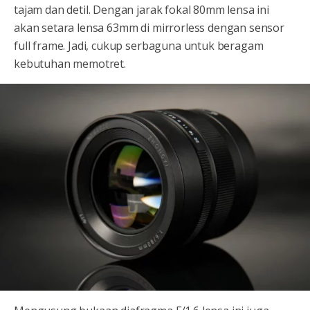
tajam dan detil. Dengan jarak fokal 80mm lensa ini
akan setara lensa 63mm di mirrorless dengan sensor
full frame. Jadi, cukup serbaguna untuk beragam
kebutuhan memotret.