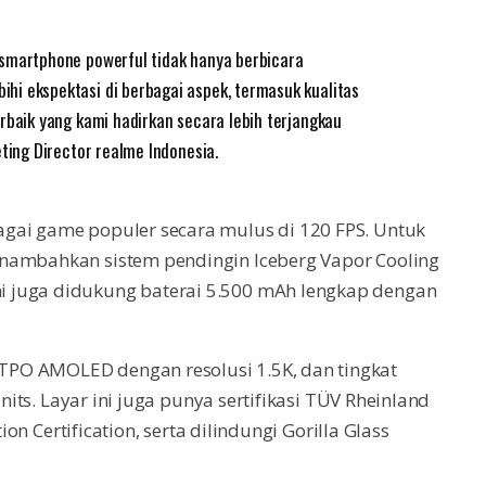
 smartphone powerful tidak hanya berbicara
i ekspektasi di berbagai aspek, termasuk kualitas
rbaik yang kami hadirkan secara lebih terjangkau
eting Director realme Indonesia.
gai game populer secara mulus di 120 FPS. Untuk
enambahkan sistem pendingin Iceberg Vapor Cooling
 juga didukung baterai 5.500 mAh lengkap dengan
PO AMOLED dengan resolusi 1.5K, dan tingkat
 nits. Layar ini juga punya sertifikasi TÜV Rheinland
ion Certification, serta dilindungi Gorilla Glass