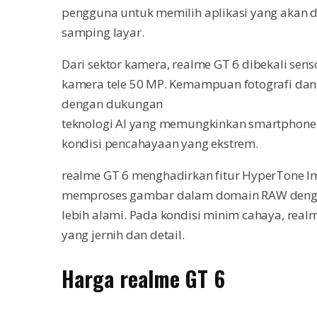
pengguna untuk memilih aplikasi yang akan d
samping layar.
Dari sektor kamera, realme GT 6 dibekali sen
kamera tele 50 MP. Kemampuan fotografi dan
dengan dukungan
teknologi AI yang memungkinkan smartphone 
kondisi pencahayaan yang ekstrem.
realme GT 6 menghadirkan fitur HyperTone Ima
memproses gambar dalam domain RAW dengan A
lebih alami. Pada kondisi minim cahaya, real
yang jernih dan detail.
Harga realme GT 6