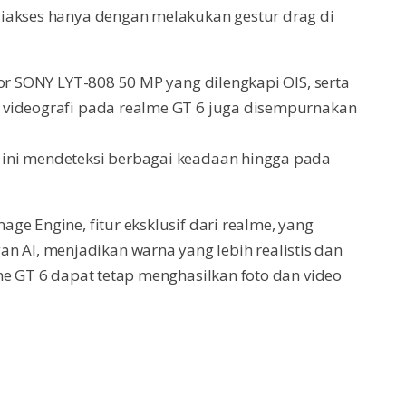
iakses hanya dengan melakukan gestur drag di
sor SONY LYT-808 50 MP yang dilengkapi OIS, serta
 videografi pada realme GT 6 juga disempurnakan
ini mendeteksi berbagai keadaan hingga pada
ge Engine, fitur eksklusif dari realme, yang
I, menjadikan warna yang lebih realistis dan
me GT 6 dapat tetap menghasilkan foto dan video