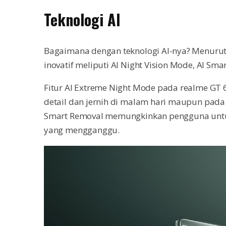
Teknologi AI
Bagaimana dengan teknologi AI-nya? Menurut 
inovatif meliputi AI Night Vision Mode, AI Sma
Fitur AI Extreme Night Mode pada realme GT
detail dan jernih di malam hari maupun pada
Smart Removal memungkinkan pengguna untu
yang mengganggu.