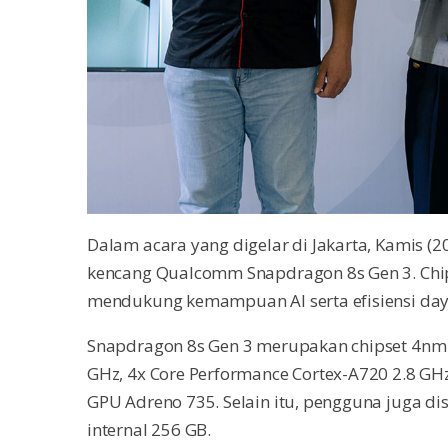
Dalam acara yang digelar di Jakarta, Kamis (20
kencang Qualcomm Snapdragon 8s Gen 3. Chipse
mendukung kemampuan AI serta efisiensi day
Snapdragon 8s Gen 3 merupakan chipset 4nm d
GHz, 4x Core Performance Cortex-A720 2.8 GH
GPU Adreno 735. Selain itu, pengguna juga 
internal 256 GB.