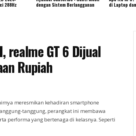
nci 288Hz
dengan Sistem Berlangganan
di Laptop da
, realme GT 6 Dijual
aan Rupiah
irnya meresmikan kehadiran smartphone
k tanggung-tanggung, perangkat ini membawa
erta performa yang bertenaga di kelasnya. Seperti