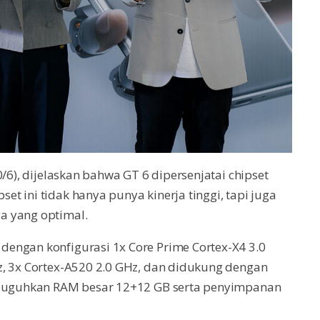
/6), dijelaskan bahwa GT 6 dipersenjatai chipset
t ini tidak hanya punya kinerja tinggi, tapi juga
a yang optimal.
engan konfigurasi 1x Core Prime Cortex-X4 3.0
z, 3x Cortex-A520 2.0 GHz, dan didukung dengan
disuguhkan RAM besar 12+12 GB serta penyimpanan