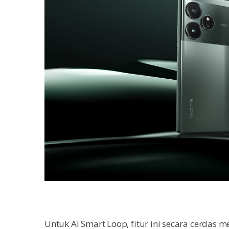
Untuk AI Smart Loop, fitur ini secara cerdas