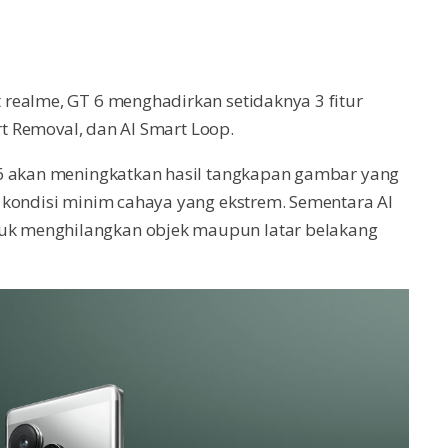
realme, GT 6 menghadirkan setidaknya 3 fitur
rt Removal, dan AI Smart Loop.
 6 akan meningkatkan hasil tangkapan gambar yang
 kondisi minim cahaya yang ekstrem. Sementara AI
k menghilangkan objek maupun latar belakang