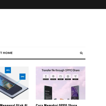
T HOME
 Mengenal Otak AI
Cara Memakai OPPO Share