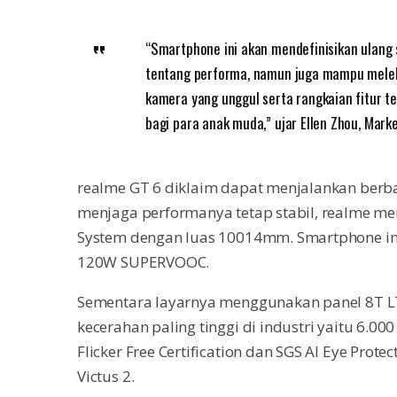
“Smartphone ini akan mendefinisikan ulang
tentang performa, namun juga mampu melebih
kamera yang unggul serta rangkaian fitur te
bagi para anak muda,” ujar Ellen Zhou, Mark
realme GT 6 diklaim dapat menjalankan berba
menjaga performanya tetap stabil, realme m
System dengan luas 10014mm. Smartphone ini
120W SUPERVOOC.
Sementara layarnya menggunakan panel 8T LT
kecerahan paling tinggi di industri yaitu 6.000
Flicker Free Certification dan SGS AI Eye Protect
Victus 2.