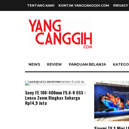
TENTANG KAMI
KONTAK YANGCANGGIH.COM
PRIVACY
NEWS
REVIEW
PANDUAN BELANJA
KATEGOR
Sony FE 100-400mm F5.6-8 OSS :
Lensa Zoom Ringkas Seharga
Rp14,9 Juta
Xiaomi TV S Mini L