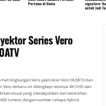
Pertama di Dunia
signature: H
untuk Jadi T
yektor Series Vero
10ATV
mah lingkungan Vero yakni Acer Vero HL6810 dan
 Vero terbaru ini dilengkapi resolusi 4K UHD dan
irkan visual yang menakjubkan dan kecerahan
 ANSI lumens dengan sumber cahaya hybrid