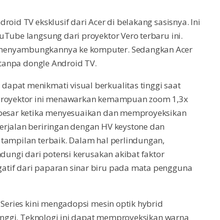
oid TV eksklusif dari Acer di belakang sasisnya. Ini
uTube langsung dari proyektor Vero terbaru ini.
 menyambungkannya ke komputer. Sedangkan Acer
i tanpa dongle Android TV.
apat menikmati visual berkualitas tinggi saat
 Proyektor ini menawarkan kemampuan zoom 1,3x
h besar ketika menyesuaikan dan memproyeksikan
erjalan beriringan dengan HV keystone dan
tampilan terbaik. Dalam hal perlindungan,
ndungi dari potensi kerusakan akibat faktor
atif dari paparan sinar biru pada mata pengguna
 Series kini mengadopsi mesin optik hybrid
tinggi. Teknologi ini dapat memproyeksikan warna