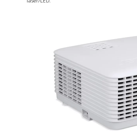
laser/LED.