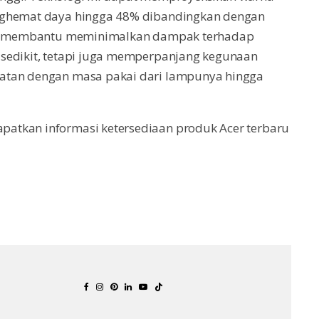
enghemat daya hingga 48% dibandingkan dengan
anya membantu meminimalkan dampak terhadap
 sedikit, tetapi juga memperpanjang kegunaan
watan dengan masa pakai dari lampunya hingga
atkan informasi ketersediaan produk Acer terbaru