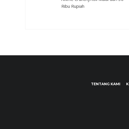
Ribu Rupiah
TENTANG KAMI
K