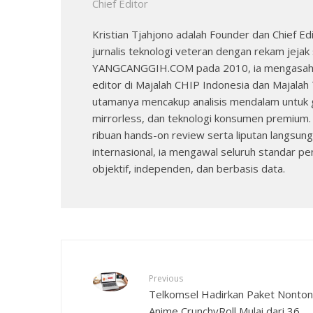
Chief Editor
Kristian Tjahjono adalah Founder dan Chief
jurnalis teknologi veteran dengan rekam jeja
YANGCANGGIH.COM pada 2010, ia mengasah ke
editor di Majalah CHIP Indonesia dan Majalah 
utamanya mencakup analisis mendalam untuk 
mirrorless, dan teknologi konsumen premium
ribuan hands-on review serta liputan langsung
internasional, ia mengawal seluruh standar peng
objektif, independen, dan berbasis data.
Previous
Telkomsel Hadirkan Paket Nonton
Anime CrunchyRoll Mulai dari 36