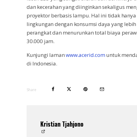
dan kecerahan yang diinginkan sekaligus m
proyektor berbasis lampu. Hal ini tidak h
lingkungan dengan konsumsi daya yang lebih
perangkat dan menurunkan total biaya pera
30.000 jam.
Kunjungi laman
www.acerid.com
untuk mendap
di Indonesia.
Share
Kristian Tjahjono