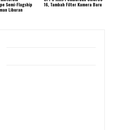
ape Semi-Flagship
16, Tambah Filter Kamera Baru
eman Liburan