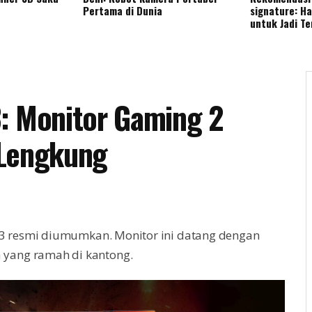
Pertama di Dunia
signature: H
untuk Jadi T
: Monitor Gaming 2
 Lengkung
3 resmi diumumkan. Monitor ini datang dengan
 yang ramah di kantong.