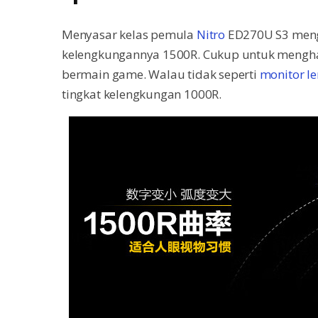
Menyasar kelas pemula
Nitro
ED270U S3 mengu
kelengkungannya 1500R. Cukup untuk menghad
bermain game. Walau tidak seperti
monitor l
tingkat kelengkungan 1000R.