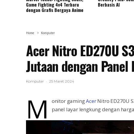
Game Fighting 4v4 Terbaru
Berbasis AI
dengan Grafis Bergaya Anime
Home
Komputer
Acer Nitro ED270U S3
Jutaan dengan Panel
Komputer
·
25 Maret 2024
M
onitor gaming
Acer
Nitro ED270U S
panel layar lengkung dengan harga