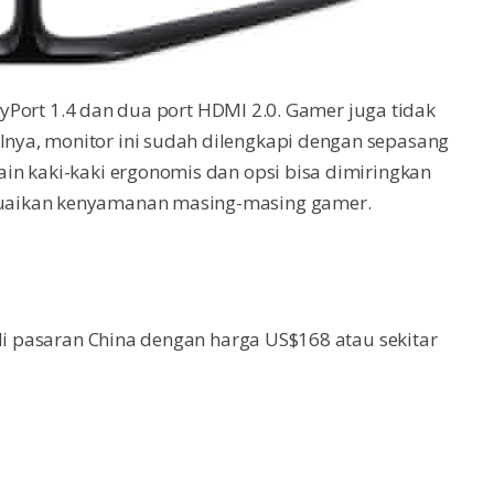
layPort 1.4 dan dua port HDMI 2.0. Gamer juga tidak
ya, monitor ini sudah dilengkapi dengan sepasang
in kaki-kaki ergonomis dan opsi bisa dimiringkan
uaikan kenyamanan masing-masing gamer.
 di pasaran China dengan harga US$168 atau sekitar