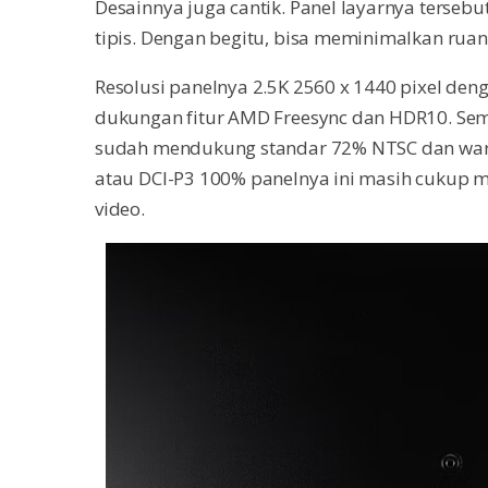
Desainnya juga cantik. Panel layarnya tersebut
tipis. Dengan begitu, bisa meminimalkan ru
Resolusi panelnya 2.5K 2560 x 1440 pixel den
dukungan fitur AMD Freesync dan HDR10. Sem
sudah mendukung standar 72% NTSC dan war
atau DCI-P3 100% panelnya ini masih cukup 
video.