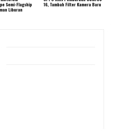
ape Semi-Flagship
16, Tambah Filter Kamera Baru
eman Liburan