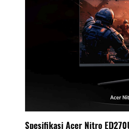
Spesifikasi Acer Nitro ED270