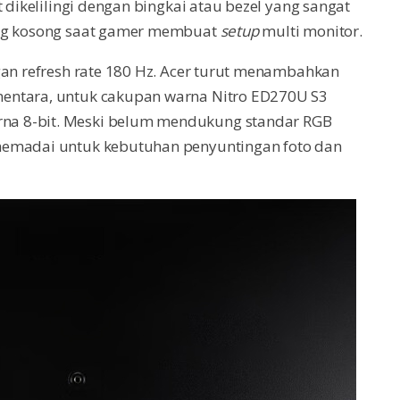
 dikelilingi dengan bingkai atau bezel yang sangat
ang kosong saat gamer membuat
setup
multi monitor.
gan refresh rate 180 Hz. Acer turut menambahkan
entara, untuk cakupan warna Nitro ED270U S3
na 8-bit. Meski belum mendukung standar RGB
memadai untuk kebutuhan penyuntingan foto dan