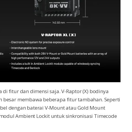
 di fitur dan dimensi saja. V-Raptor (X) bodinya
ebih besar membawa beberapa fitur tambahan. Seperti
tibel dengan baterai V-Mount atau Gold Mount
 modul Ambient Lockit untuk sinkronisasi Timecode