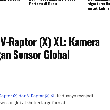
Pertama di Dunia
signature: H
untuk Jadi T
 V-Raptor (X) XL: Kamera
an Sensor Global
Raptor (X) dan V-Raptor (X) XL
. Keduanya menjadi
nsor global shutter large format.