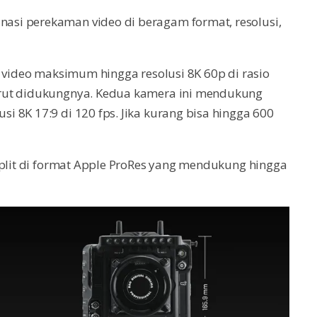
si perekaman video di beragam format, resolusi,
m video maksimum hingga resolusi 8K 60p di rasio
urut didukungnya. Kedua kamera ini mendukung
 8K 17:9 di 120 fps. Jika kurang bisa hingga 600
mplit di format Apple ProRes yang mendukung hingga