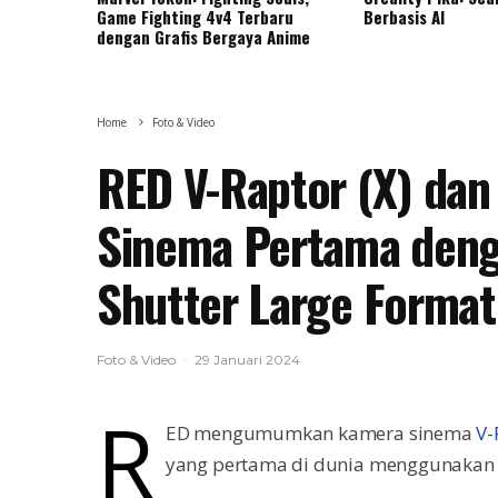
Game Fighting 4v4 Terbaru
Berbasis AI
dengan Grafis Bergaya Anime
Home
Foto & Video
RED V-Raptor (X) dan
Sinema Pertama deng
Shutter Large Format
Foto & Video
·
29 Januari 2024
R
ED mengumumkan kamera sinema
V-
yang pertama di dunia menggunakan se