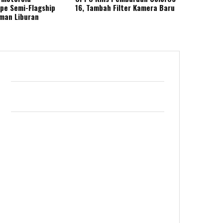
ape Semi-Flagship
16, Tambah Filter Kamera Baru
eman Liburan