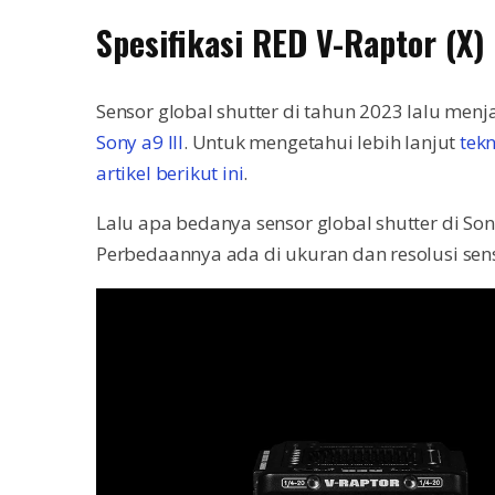
Spesifikasi RED V-Raptor (X)
Sensor global shutter di tahun 2023 lalu menj
Sony a9 III
. Untuk mengetahui lebih lanjut
tekn
artikel berikut ini
.
Lalu apa bedanya sensor global shutter di Sony
Perbedaannya ada di ukuran dan resolusi sen