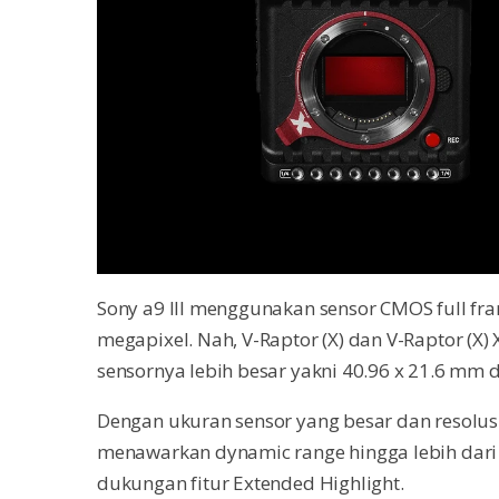
Sony a9 III menggunakan sensor CMOS full fr
megapixel. Nah, V-Raptor (X) dan V-Raptor (X
sensornya lebih besar yakni 40.96 x 21.6 mm 
Dengan ukuran sensor yang besar dan resolusi 
menawarkan dynamic range hingga lebih dari 1
dukungan fitur Extended Highlight.