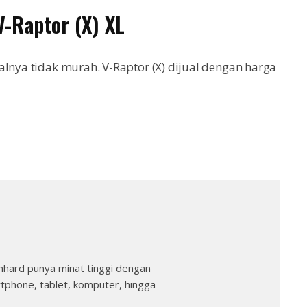
V-Raptor (X) XL
alnya tidak murah. V-Raptor (X) dijual dengan harga
nhard punya minat tinggi dengan
rtphone, tablet, komputer, hingga