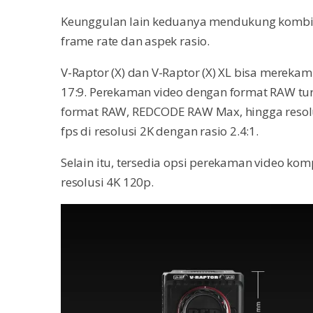
Keunggulan lain keduanya mendukung kombina
frame rate dan aspek rasio.
V-Raptor (X) dan V-Raptor (X) XL bisa mereka
17:9. Perekaman video dengan format RAW t
format RAW, REDCODE RAW Max, hingga resolusi
fps di resolusi 2K dengan rasio 2.4:1.
Selain itu, tersedia opsi perekaman video ko
resolusi 4K 120p.