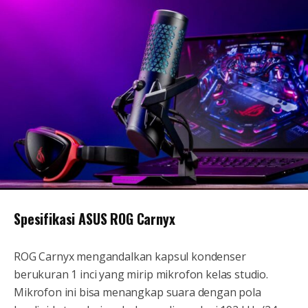
Spesifikasi ASUS ROG Carnyx
ROG Carnyx mengandalkan kapsul kondenser
berukuran 1 inci yang mirip mikrofon kelas studio.
Mikrofon ini bisa menangkap suara dengan pola