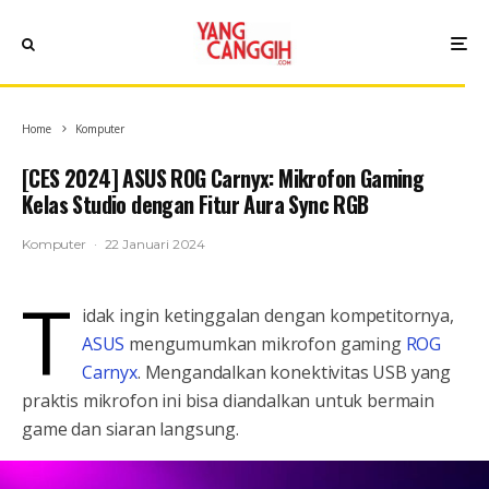
Home
Komputer
[CES 2024] ASUS ROG Carnyx: Mikrofon Gaming
Kelas Studio dengan Fitur Aura Sync RGB
Komputer
·
22 Januari 2024
T
idak ingin ketinggalan dengan kompetitornya,
ASUS
mengumumkan mikrofon gaming
ROG
Carnyx
. Mengandalkan konektivitas USB yang
praktis mikrofon ini bisa diandalkan untuk bermain
game dan siaran langsung.