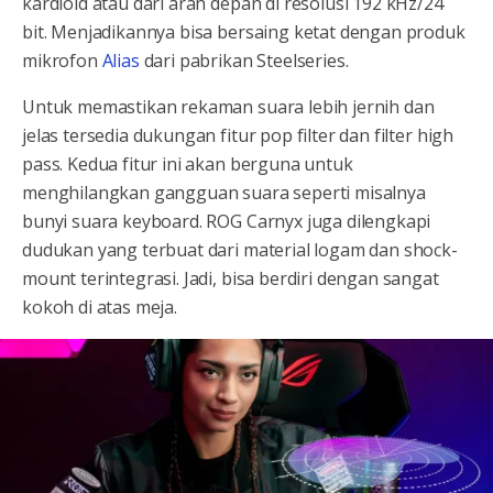
kardioid atau dari arah depan di resolusi 192 kHz/24
bit. Menjadikannya bisa bersaing ketat dengan produk
mikrofon
Alias
dari pabrikan Steelseries.
Untuk memastikan rekaman suara lebih jernih dan
jelas tersedia dukungan fitur pop filter dan filter high
pass. Kedua fitur ini akan berguna untuk
menghilangkan gangguan suara seperti misalnya
bunyi suara keyboard. ROG Carnyx juga dilengkapi
dudukan yang terbuat dari material logam dan shock-
mount terintegrasi. Jadi, bisa berdiri dengan sangat
kokoh di atas meja.