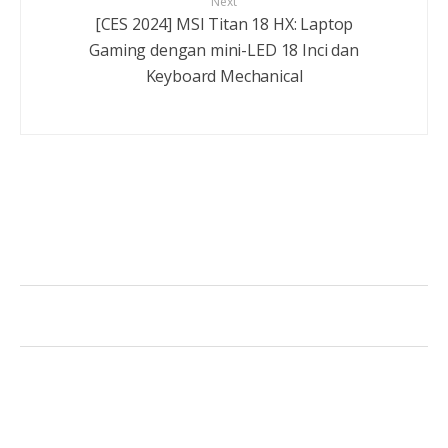
Next
[CES 2024] MSI Titan 18 HX: Laptop
Gaming dengan mini-LED 18 Inci dan
Keyboard Mechanical