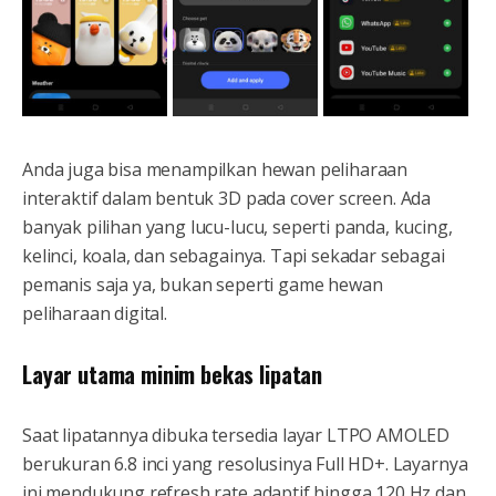
Anda juga bisa menampilkan hewan peliharaan
interaktif dalam bentuk 3D pada cover screen. Ada
banyak pilihan yang lucu-lucu, seperti panda, kucing,
kelinci, koala, dan sebagainya. Tapi sekadar sebagai
pemanis saja ya, bukan seperti game hewan
peliharaan digital.
Layar utama minim bekas lipatan
Saat lipatannya dibuka tersedia layar LTPO AMOLED
berukuran 6.8 inci yang resolusinya Full HD+. Layarnya
ini mendukung refresh rate adaptif hingga 120 Hz dan