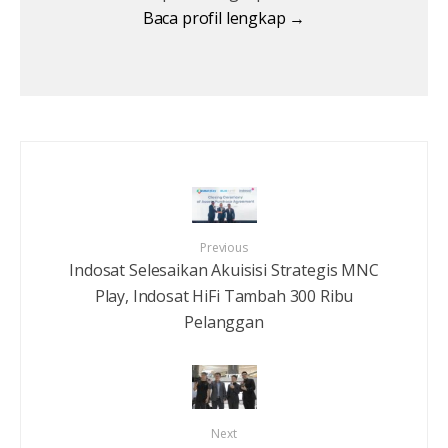
Baca profil lengkap →
Previous
Indosat Selesaikan Akuisisi Strategis MNC
Play, Indosat HiFi Tambah 300 Ribu
Pelanggan
Next