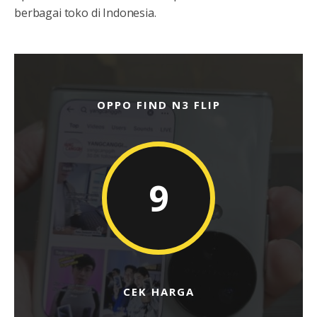
berbagai toko di Indonesia.
OPPO FIND N3 FLIP
9
CEK HARGA