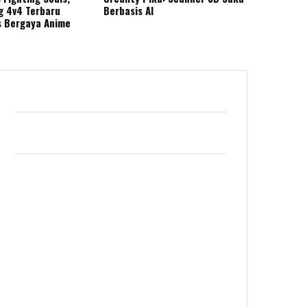
g 4v4 Terbaru
Berbasis AI
s Bergaya Anime