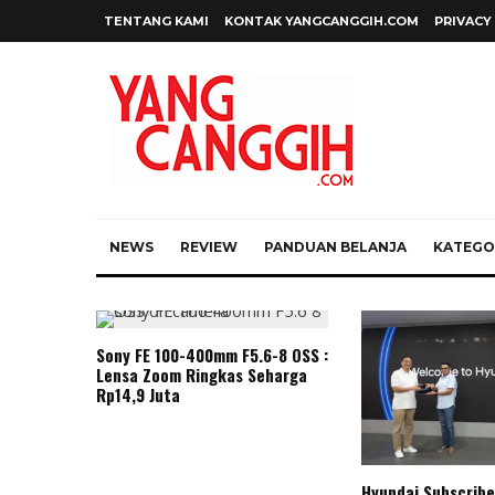
TENTANG KAMI
KONTAK YANGCANGGIH.COM
PRIVACY
NEWS
REVIEW
PANDUAN BELANJA
KATEGOR
Sony FE 100-400mm F5.6-8 OSS :
Lensa Zoom Ringkas Seharga
Rp14,9 Juta
Hyundai Subscribe 