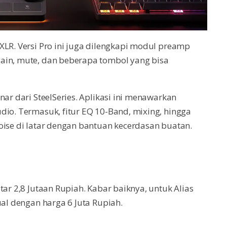
XLR. Versi Pro ini juga dilengkapi modul preamp
ain, mute, dan beberapa tombol yang bisa
nar dari SteelSeries. Aplikasi ini menawarkan
dio. Termasuk, fitur EQ 10-Band, mixing, hingga
oise di latar dengan bantuan kecerdasan buatan.
tar 2,8 Jutaan Rupiah. Kabar baiknya, untuk Alias
ual dengan harga 6 Juta Rupiah.