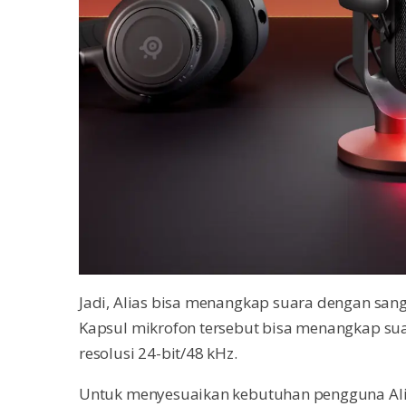
Jadi, Alias bisa menangkap suara dengan san
Kapsul mikrofon tersebut bisa menangkap sua
resolusi 24-bit/48 kHz.
Untuk menyesuaikan kebutuhan pengguna Alias 