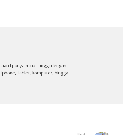
nhard punya minat tinggi dengan
rtphone, tablet, komputer, hingga
→
Next