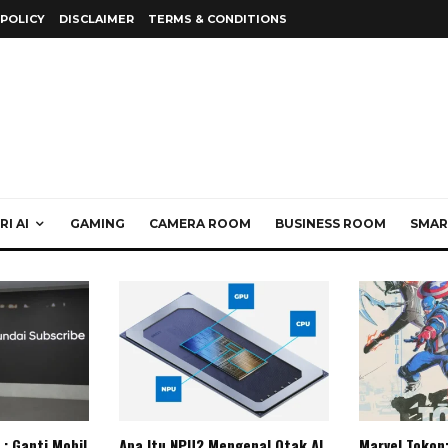
 POLICY
DISCLAIMER
TERMS & CONDITIONS
I AI
GAMING
CAMERA ROOM
BUSINESS ROOM
SMAR
: Ganti Mobil
Apa Itu NPU? Mengenal Otak AI
Marvel Tokon: