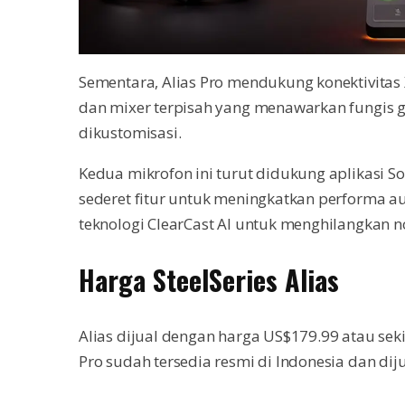
Sementara, Alias Pro mendukung konektivitas 
dan mixer terpisah yang menawarkan fungis g
dikustomisasi.
Kedua mikrofon ini turut didukung aplikasi So
sederet fitur untuk meningkatkan performa au
teknologi ClearCast AI untuk menghilangkan n
Harga SteelSeries Alias
Alias dijual dengan harga US$179.99 atau seki
Pro sudah tersedia resmi di Indonesia dan dij