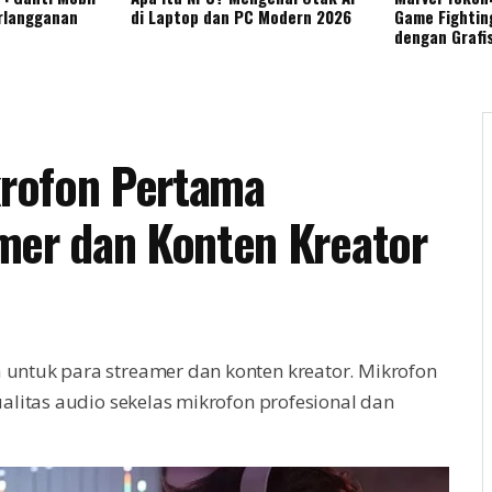
rlangganan
di Laptop dan PC Modern 2026
Game Fightin
dengan Grafi
ikrofon Pertama
mer dan Konten Kreator
 untuk para streamer dan konten kreator. Mikrofon
litas audio sekelas mikrofon profesional dan