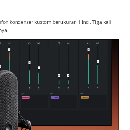
fon kondenser kustom berukuran 1 inci. Tiga kali
nya.