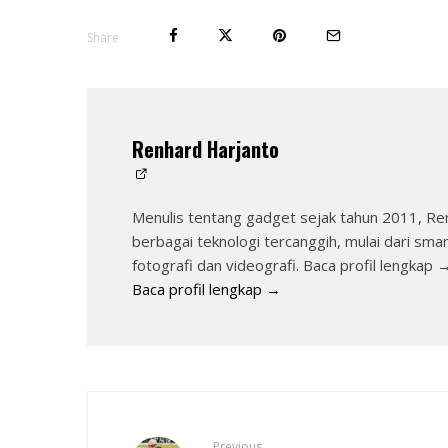
Share
Renhard Harjanto
Menulis tentang gadget sejak tahun 2011, Re
berbagai teknologi tercanggih, mulai dari sma
fotografi dan videografi. Baca profil lengkap 
Baca profil lengkap →
Previous