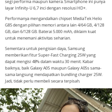
segi performa maupun kamera. Smartphone ini punya
layar Infinity-U 6,7 inci dengan resolusi HD+.
Performanya mengandalkan chipset MediaTek Helio
G85 dengan pilihan memori antara lain 4/64 GB, 4/128
GB, dan 6/128 GB. Baterai 5.000 mAh, diklaim kuat
untuk menemani aktivitas seharian.
Sementara untuk pengisian daya, Samsung
memberikan fitur Super-Fast Charging 25W yang
dapat mengisi 48% dalam waktu 30 menit. Kabar
baiknya, baik Galaxy A05 maupun Galaxy A05s sama-
sama langsung mendapatkan bundling charger 25W.
Jadi, tidak perlu membeli secara terpisah.