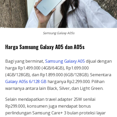
Samsung Galaxy A05s
Harga Samsung Galaxy A05 dan A05s
Bagi yang berminat,
Samsung Galaxy A05
dijual dengan
harga Rp1.499.000 (4GB/64GB), Rp1.699.000
(4GB/128GB), dan Rp1.899.000 (6GB/128GB). Sementara
Galaxy A05s 6/128 GB
harganya Rp2.299.000. Pilihan
warnanya antara lain Black, Silver, dan Light Green.
Selain mendapatkan travel adapter 25W senilai
Rp299.000, konsumen juga mendapat bonus
perlindungan Samsung Care+ 3 bulan proteksi layar