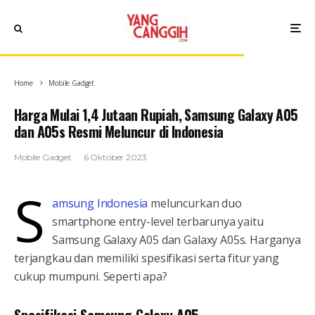
Home
Mobile Gadget
Harga Mulai 1,4 Jutaan Rupiah, Samsung Galaxy A05
dan A05s Resmi Meluncur di Indonesia
Mobile Gadget
·
6 Oktober 2023
S
amsung Indonesia
meluncurkan duo
smartphone entry-level terbarunya yaitu
Samsung Galaxy A05 dan Galaxy A05s. Harganya
terjangkau dan memiliki spesifikasi serta fitur yang
cukup mumpuni. Seperti apa?