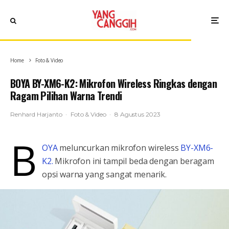
Home
Foto & Video
BOYA BY-XM6-K2: Mikrofon Wireless Ringkas dengan
Ragam Pilihan Warna Trendi
Renhard Harjanto
·
Foto & Video
·
8 Agustus 2023
B
OYA
meluncurkan mikrofon wireless
BY-XM6-
K2.
Mikrofon ini tampil beda dengan beragam
opsi warna yang sangat menarik.