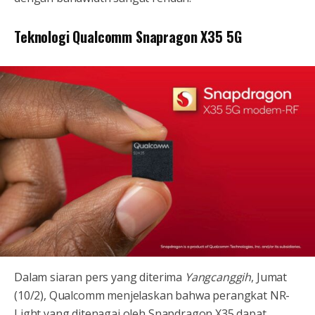
Teknologi Qualcomm Snapragon X35 5G
Dalam siaran pers yang diterima
Yangcanggih
, Jumat
(10/2), Qualcomm menjelaskan bahwa perangkat NR-
Light yang ditenagai oleh Snapdragon X35 dapat