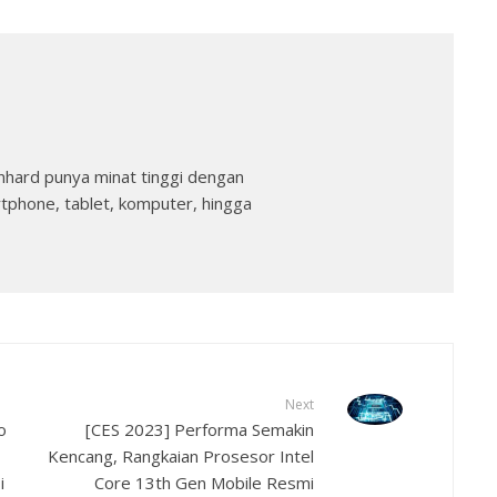
nhard punya minat tinggi dengan
rtphone, tablet, komputer, hingga
Next
o
[CES 2023] Performa Semakin
Kencang, Rangkaian Prosesor Intel
i
Core 13th Gen Mobile Resmi