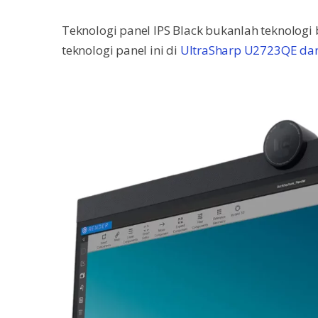
Teknologi panel IPS Black bukanlah teknologi
teknologi panel ini di
UltraSharp U2723QE da