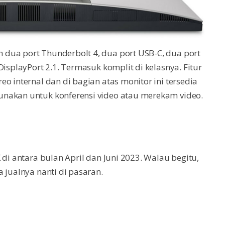
dua port Thunderbolt 4, dua port USB-C, dua port
DisplayPort 2.1. Termasuk komplit di kelasnya. Fitur
o internal dan di bagian atas monitor ini tersedia
unakan untuk konferensi video atau merekam video.
 di antara bulan April dan Juni 2023. Walau begitu,
 jualnya nanti di pasaran.