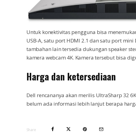
Untuk konektivitas pengguna bisa menemukan 
USB-A, satu port HDMI 2.1 dan satu port mini 
tambahan lain tersedia dukungan speaker stere
kamera webcam 4K. Kamera tersebut bisa dig
Harga dan ketersediaan
Dell rencananya akan merilis UltraSharp 32 6K
belum ada informasi lebih lanjut berapa harga
Share