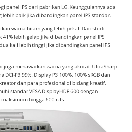
gi panel IPS dari pabrikan LG. Keunggulannya ada
 lebih baik jika dibandingkan panel IPS standar.
kan warna hitam yang lebih pekat. Dari studi
ck 41% lebih gelap jika dibandingkan panel IPS
 dua kali lebih tinggi jika dibandingkan panel IPS
 ini juga menawarkan warna yang akurat. UltraSharp
 DCI-P3 99%, Display P3 100%, 100% sRGB dan
kreator dan para profesional di bidang kreatif.
enuhi standar VESA DisplayHDR 600 dengan
 maksimum hingga 600 nits.