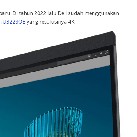
 baru. Di tahun 2022 lalu Dell sudah menggunakan
n U3223QE
yang resolusinya 4K.