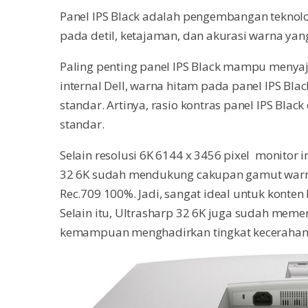
Panel IPS Black adalah pengembangan teknolo
pada detil, ketajaman, dan akurasi warna yang
Paling penting panel IPS Black mampu menyaji
internal Dell, warna hitam pada panel IPS Bla
standar. Artinya, rasio kontras panel IPS Black
standar.
Selain resolusi 6K 6144 x 3456 pixel monitor
32 6K sudah mendukung cakupan gamut warna
Rec.709 100%. Jadi, sangat ideal untuk konten 
Selain itu, Ultrasharp 32 6K juga sudah mem
kemampuan menghadirkan tingkat kecerahan