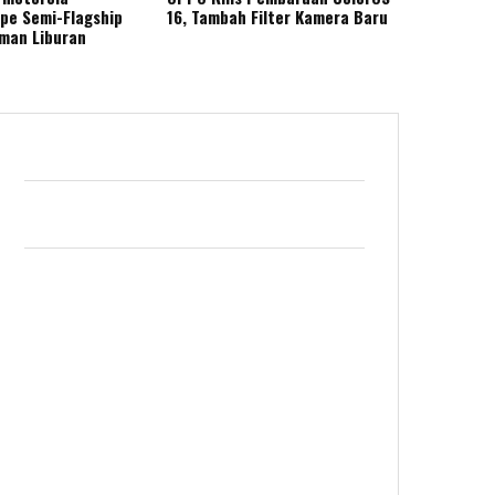
ape Semi-Flagship
16, Tambah Filter Kamera Baru
eman Liburan