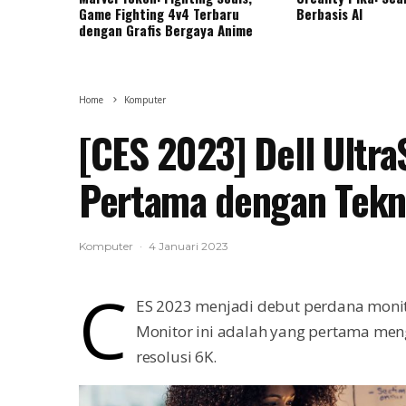
Game Fighting 4v4 Terbaru
Berbasis AI
dengan Grafis Bergaya Anime
Home
Komputer
[CES 2023] Dell Ultr
Pertama dengan Tekn
Komputer
·
4 Januari 2023
C
ES 2023 menjadi debut perdana monitor
Monitor ini adalah yang pertama meng
resolusi 6K.