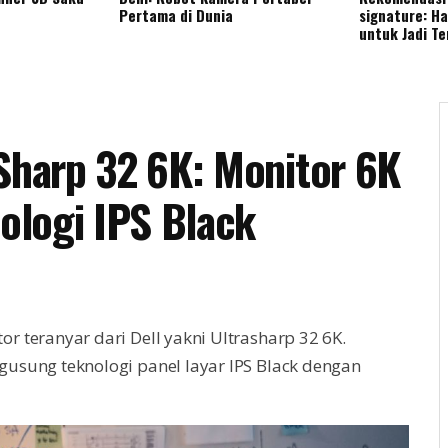
Pertama di Dunia
signature: H
untuk Jadi T
aSharp 32 6K: Monitor 6K
ologi IPS Black
 teranyar dari Dell yakni Ultrasharp 32 6K.
usung teknologi panel layar IPS Black dengan