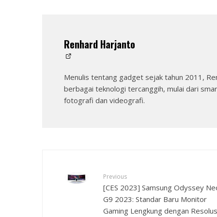
Renhard Harjanto
Menulis tentang gadget sejak tahun 2011, Re
berbagai teknologi tercanggih, mulai dari sma
fotografi dan videografi.
Previous
[CES 2023] Samsung Odyssey Ne
G9 2023: Standar Baru Monitor
Gaming Lengkung dengan Resolus