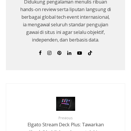
Didukung pengalaman menulis ribuan
hands-on review serta liputan langsung di
berbagai global tech event internasional,
ia mengawal seluruh standar pengujian
gawai di situs ini agar selalu objektif,
independen, dan berbasis data.
Previous
Elgato Stream Deck Plus: Tawarkan