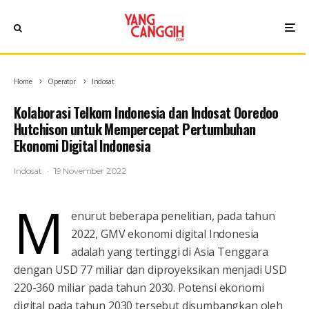
Home
Operator
Indosat
Kolaborasi Telkom Indonesia dan Indosat Ooredoo
Hutchison untuk Mempercepat Pertumbuhan
Ekonomi Digital Indonesia
Indosat
·
19 November 2022
M
enurut beberapa penelitian, pada tahun
2022, GMV ekonomi digital Indonesia
adalah yang tertinggi di Asia Tenggara
dengan USD 77 miliar dan diproyeksikan menjadi USD
220-360 miliar pada tahun 2030. Potensi ekonomi
digital pada tahun 2030 tersebut disumbangkan oleh