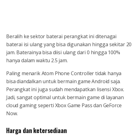
Beralih ke sektor baterai perangkat ini ditenagai
baterai isi ulang yang bisa digunakan hingga sekitar 20
jam. Baterainya bisa diisi ulang dari 0 hingga 100%
hanya dalam waktu 2.5 jam.
Paling menarik Atom Phone Controller tidak hanya
bisa diandalkan untuk bermain game Android saja.
Perangkat ini juga sudah mendapatkan lisensi Xbox.
Jadi, sangat optimal untuk bermain game di layanan
cloud gaming seperti Xbox Game Pass dan GeForce
Now.
Harga dan ketersediaan