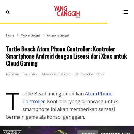
Home
Mobile Gadget
Aksesoris Gadget
Turtle Beach Atom Phone Controller: Kontroler
Smartphone Android dengan Lisensi dari Xbox untuk
Cloud Gaming
Renhard Harjanto
·
Aksesoris Gadget
·
20 Oktober 2022
T
urtle Beach mengumumkan
Atom Phone
Controller
. Kontroler yang dirancang untuk
smartphone ini akan memberikan sensasi
bermain game ala konsol genggam.