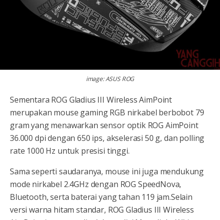
image: ASUS ROG
Sementara ROG Gladius III Wireless AimPoint
merupakan mouse gaming RGB nirkabel berbobot 79
gram yang menawarkan sensor optik ROG AimPoint
36.000 dpi dengan 650 ips, akselerasi 50 g, dan polling
rate 1000 Hz untuk presisi tinggi.
Sama seperti saudaranya, mouse ini juga mendukung
mode nirkabel 2.4GHz dengan ROG SpeedNova,
Bluetooth, serta baterai yang tahan 119 jam.Selain
versi warna hitam standar, ROG Gladius III Wireless