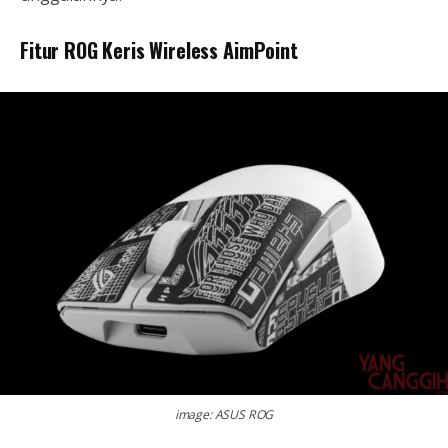
Fitur ROG Keris Wireless AimPoint
image: ASUS ROG