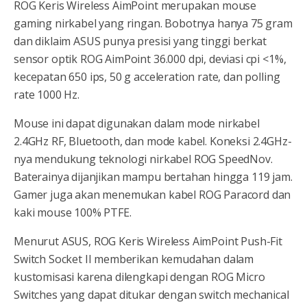
ROG Keris Wireless AimPoint merupakan mouse
gaming nirkabel yang ringan. Bobotnya hanya 75 gram
dan diklaim ASUS punya presisi yang tinggi berkat
sensor optik ROG AimPoint 36.000 dpi, deviasi cpi <1%,
kecepatan 650 ips, 50 g acceleration rate, dan polling
rate 1000 Hz.
Mouse ini dapat digunakan dalam mode nirkabel
2.4GHz RF, Bluetooth, dan mode kabel. Koneksi 2.4GHz-
nya mendukung teknologi nirkabel ROG SpeedNov.
Baterainya dijanjikan mampu bertahan hingga 119 jam.
Gamer juga akan menemukan kabel ROG Paracord dan
kaki mouse 100% PTFE.
Menurut ASUS, ROG Keris Wireless AimPoint Push-Fit
Switch Socket II memberikan kemudahan dalam
kustomisasi karena dilengkapi dengan ROG Micro
Switches yang dapat ditukar dengan switch mechanical