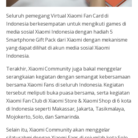
Seluruh pemegang Virtual Xiaomi Fan Card di
Indonesia berkesempatan untuk mengikuti games di
media sosial Xiaomi Indonesia dengan hadiah 5
Smartphone Gift Pack dari Xiaomi dengan mekanisme
yang dapat dilihat di akun media sosial Xiaomi
Indonesia.
Terakhir, Xiaomi Community juga bakal menggelar
serangkaian kegiatan dengan semangat kebersamaan
bersama Xiaomi Fans di seluruh Indonesia. Kegiatan
tersebut meliputi buka puasa bersama, serta kegiatan
Xiaomi Fan Club di Xiaomi Store & Xiaomi Shop di 6 kota
di Indonesia seperti Makassar, Jakarta, Tasikmalaya,
Mojokerto, Solo, dan Samarinda.
Selain itu, Xiaomi Community akan menggelar
silaturahmi dengan Xiaomi Fans di sejumlah kota Solo,