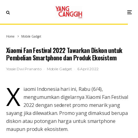
Home
Mobile Gadget
Xiaomi Fan Festival 2022 Tawarkan Diskon untuk
Pembelian Smartphone dan Produk Ekosistem
Yossie Dwi Prananto
·
Mobile Gadget
·
6 April 2022
X
iaomi Indonesia hari ini, Rabu (6/4),
mengumumkan digelarnya Xiaomi Fan Festival
2022 dengan sederet promo menarik yang
sayang jika dilewatkan. Promo yang dimaksud berupa
diskon atau potongan harga untuk smartphone
maupun produk ekosistem.