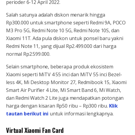
perioder 6-12 April 2022.
Salah satunya adalah diskon menarik hingga
Rp300.000 untuk smartphone seperti Redmi 9A, POCO
M3 Pro 5G, Redmi Note 10 5G, Redmi Note 10S, dan
Xiaomi 11T. Ada pula diskon untuk ponsel baru yakni
Redmi Note 11, yang dijual Rp2.499.000 dari harga
normal Rp2.599.000.
Selain smartphone, beberapa produk ekosistem
Xiaomi seperti MiTV 4 55 inci dan MiTV 55 inci Bezel-
less 4K, Mi Desktop Monitor 27, Redmibook 15, Xiaomi
Smart Air Purifier 4 Lite, Mi Smart Band 6, Mi Watch,
dan Redmi Watch 2 Lite juga mendapatkan potongan
harga dengan kisaran Rp50 ribu – Rp300 ribu.
Klik
tautan berikut ini
untuk informasi lengkapnya.
Virtual Xiaomi Fan Card