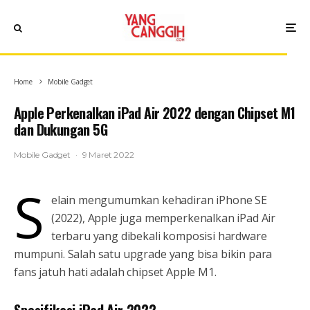
Home
Mobile Gadget
Apple Perkenalkan iPad Air 2022 dengan Chipset M1
dan Dukungan 5G
Mobile Gadget
·
9 Maret 2022
S
elain mengumumkan kehadiran iPhone SE
(2022), Apple juga memperkenalkan iPad Air
terbaru yang dibekali komposisi hardware
mumpuni. Salah satu upgrade yang bisa bikin para
fans jatuh hati adalah chipset Apple M1.