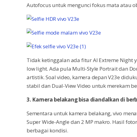
Autofocus untuk mengunci fokus mata atau ob
Tidak ketinggalan ada fitur AI Extreme Nigh
low light. Ada pula Multi-Style Portrait dan D
artistik. Soal video, kamera depan V23e didu
stabil dan Dual-View Video untuk merekam 
3. Kamera belakang bisa diandalkan di berb
Sementara untuk kamera belakang, vivo men
Super Wide-Angle dan 2 MP makro. Hasil foto
berbagai kondisi.