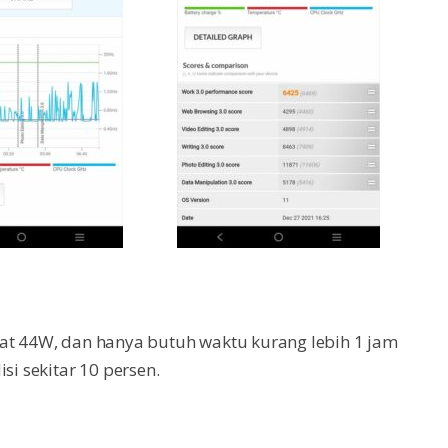
pat 44W, dan hanya butuh waktu kurang lebih 1 jam
si sekitar 10 persen.