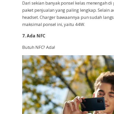
Dari sekian banyak ponsel kelas menengah di 
paket penjualan yang paling lengkap. Selain 
headset. Charger bawaannya pun sudah lang
maksimal ponsel ini, yaitu 44W.
7. Ada NFC
Butuh NFC? Ada!