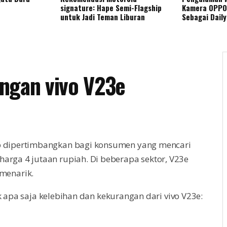
signature: Hape Semi-Flagship
Kamera OPPO
untuk Jadi Teman Liburan
Sebagai Daily
ngan vivo V23e
jib dipertimbangkan bagi konsumen yang mencari
harga 4 jutaan rupiah. Di beberapa sektor, V23e
menarik.
k apa saja kelebihan dan kekurangan dari vivo V23e: