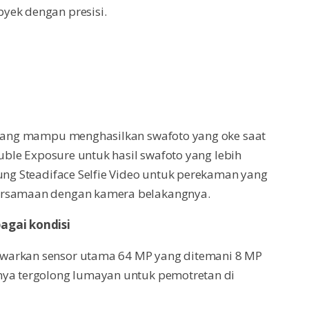
yek dengan presisi.
t yang mampu menghasilkan swafoto yang oke saat
ouble Exposure untuk hasil swafoto yang lebih
kung Steadiface Selfie Video untuk perekaman yang
bersamaan dengan kamera belakangnya.
agai kondisi
awarkan sensor utama 64 MP yang ditemani 8 MP
nya tergolong lumayan untuk pemotretan di