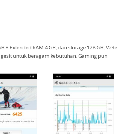
GB + Extended RAM 4 GB, dan storage 128 GB, V23e
gesit untuk beragam kebutuhan. Gaming pun