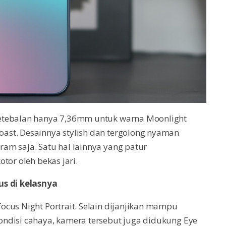
ketebalan hanya 7,36mm untuk warna Moonlight
ast. Desainnya stylish dan tergolong nyaman
am saja. Satu hal lainnya yang patur
tor oleh bekas jari.
us di kelasnya
cus Night Portrait. Selain dijanjikan mampu
ndisi cahaya, kamera tersebut juga didukung Eye