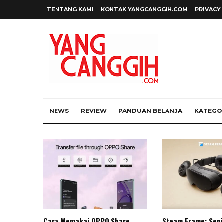
TENTANG KAMI
KONTAK YANGCANGGIH.COM
PRIVACY
NEWS
REVIEW
PANDUAN BELANJA
KATEGOR
Cara Memakai OPPO Share
Steam Frame: Sen