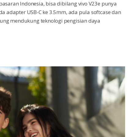
pasaran Indonesia, bisa dibilang vivo V23e punya
ada adapter USB-C ke 3.5mm, ada pula softcase dan
sung mendukung teknologi pengisian daya