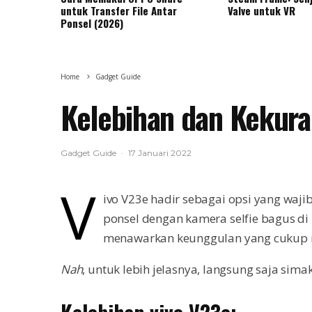
untuk Transfer File Antar
Valve untuk VR
Ponsel (2026)
Home
Gadget Guide
Kelebihan dan Kekura
Gadget Guide
·
17 Januari 2022
v
ivo V23e hadir sebagai opsi yang wa
ponsel dengan kamera selfie bagus di 
menawarkan keunggulan yang cukup 
Nah
, untuk lebih jelasnya, langsung saja sima