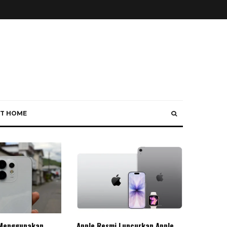
T HOME
Menggunakan
Apple Resmi Luncurkan Apple