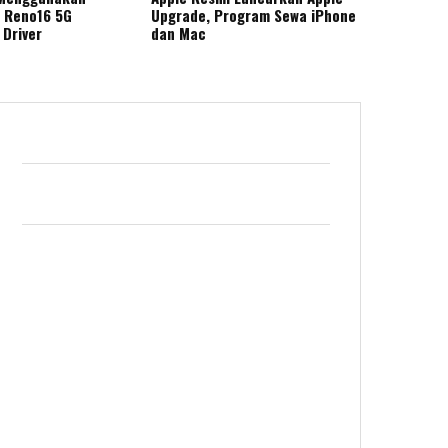
 Reno16 5G
Upgrade, Program Sewa iPhone
 Driver
dan Mac