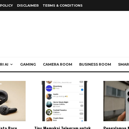
 POLICY
DISCLAIMER
TERMS & CONDITIONS
I AI
GAMING
CAMERA ROOM
BUSINESS ROOM
SMAR
jata Baru
Tips Memakai Telegram untuk
Pengalaman 