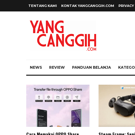
TENTANG KAMI
KONTAK YANGCANGGIH.COM
PRIVACY
NEWS
REVIEW
PANDUAN BELANJA
KATEGOR
Cara Memakai OPPO Share
Steam Frame: Sen