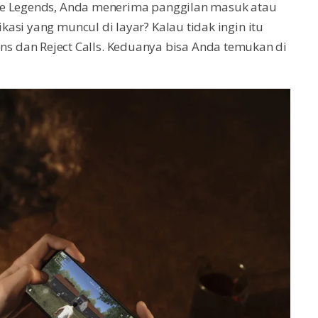
le Legends, Anda menerima panggilan masuk atau
asi yang muncul di layar? Kalau tidak ingin itu
ations dan Reject Calls. Keduanya bisa Anda temukan di