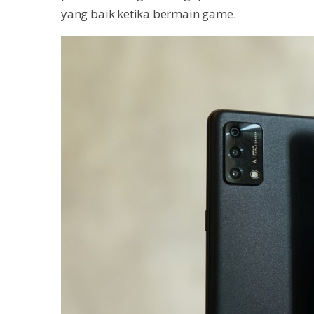
yang baik ketika bermain game.