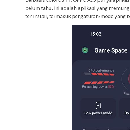
belum tahu, ini adalah aplikasi yang memu
ter-install, termasuk pengaturan/mode yang b