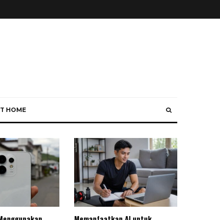
T HOME
Menggunakan
Memanfaatkan AI untuk