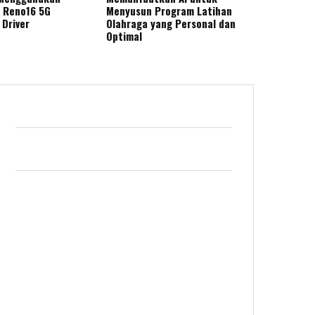
 Reno16 5G
Menyusun Program Latihan
 Driver
Olahraga yang Personal dan
Optimal