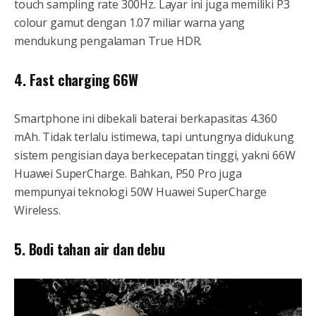
touch sampling rate 300Hz. Layar ini juga memiliki P3
colour gamut dengan 1.07 miliar warna yang
mendukung pengalaman True HDR.
4. Fast charging 66W
Smartphone ini dibekali baterai berkapasitas 4.360
mAh. Tidak terlalu istimewa, tapi untungnya didukung
sistem pengisian daya berkecepatan tinggi, yakni 66W
Huawei SuperCharge. Bahkan, P50 Pro juga
mempunyai teknologi 50W Huawei SuperCharge
Wireless.
5. Bodi tahan air dan debu