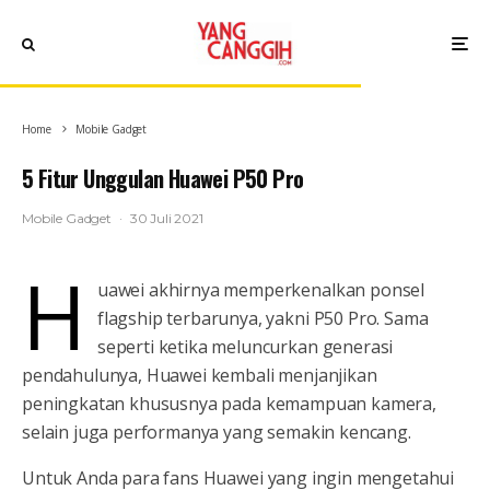
Home
Mobile Gadget
5 Fitur Unggulan Huawei P50 Pro
Mobile Gadget
·
30 Juli 2021
H
uawei akhirnya memperkenalkan ponsel
flagship terbarunya, yakni P50 Pro. Sama
seperti ketika meluncurkan generasi
pendahulunya, Huawei kembali menjanjikan
peningkatan khususnya pada kemampuan kamera,
selain juga performanya yang semakin kencang.
Untuk Anda para fans Huawei yang ingin mengetahui