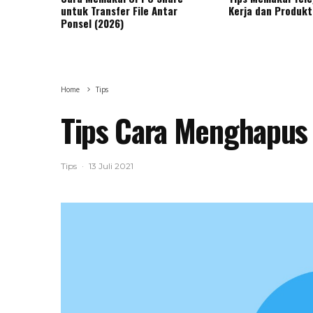
untuk Transfer File Antar
Kerja dan Produkt
Ponsel (2026)
Home
Tips
Tips Cara Menghapus
Tips
·
13 Juli 2021