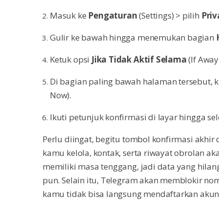
Masuk ke
Pengaturan
(Settings) > pilih
Pri
Gulir ke bawah hingga menemukan bagian
Ketuk opsi
Jika Tidak Aktif Selama
(If Away
Di bagian paling bawah halaman tersebut, k
Now).
Ikuti petunjuk konfirmasi di layar hingga sel
Perlu diingat, begitu tombol konfirmasi akhir d
kamu kelola, kontak, serta riwayat obrolan akan
memiliki masa tenggang, jadi data yang hilan
pun. Selain itu, Telegram akan memblokir nom
kamu tidak bisa langsung mendaftarkan aku