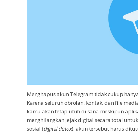
Menghapus akun Telegram tidak cukup hanya 
Karena seluruh obrolan, kontak, dan file medi
kamu akan tetap utuh di sana meskipun aplika
menghilangkan jejak digital secara total untu
sosial (
digital detox
), akun tersebut harus dit