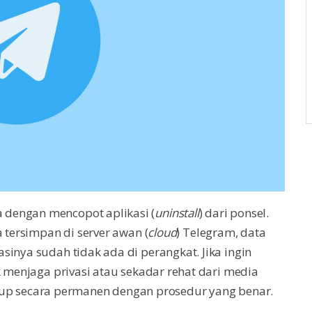
dengan mencopot aplikasi (
uninstall
) dari ponsel.
a tersimpan di server awan (
cloud
) Telegram, data
sinya sudah tidak ada di perangkat. Jika ingin
k menjaga privasi atau sekadar rehat dari media
utup secara permanen dengan prosedur yang benar.