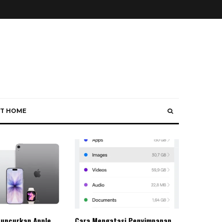
T HOME
Luncurkan Apple
Cara Mengatasi Penyimpanan