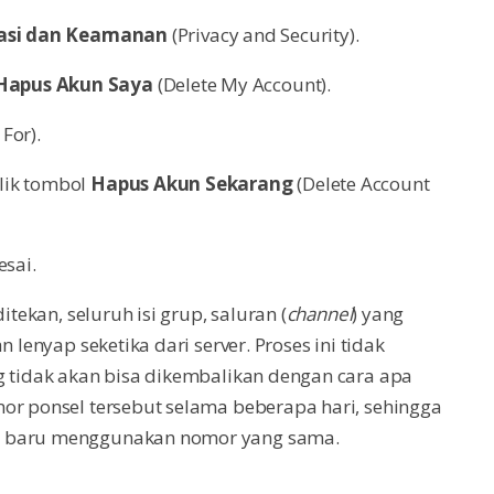
vasi dan Keamanan
(Privacy and Security).
Hapus Akun Saya
(Delete My Account).
 For).
lik tombol
Hapus Akun Sekarang
(Delete Account
esai.
itekan, seluruh isi grup, saluran (
channel
) yang
 lenyap seketika dari server. Proses ini tidak
g tidak akan bisa dikembalikan dengan cara apa
or ponsel tersebut selama beberapa hari, sehingga
n baru menggunakan nomor yang sama.