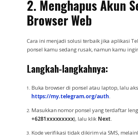
2. Menghapus Akun S
Browser Web
Cara ini menjadi solusi terbaik jika aplikasi 
ponsel kamu sedang rusak, namun kamu ingin 
Langkah-langkahnya:
Buka browser di ponsel atau laptop, lalu ak
https://my.telegram.org/auth
.
Masukkan nomor ponsel yang terdaftar leng
+6281xxxxxxxxx
), lalu klik
Next
.
Kode verifikasi tidak dikirim via SMS, melai