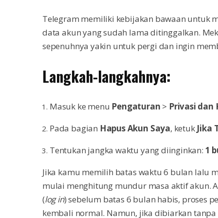
Telegram memiliki kebijakan bawaan untuk 
data akun yang sudah lama ditinggalkan. Mek
sepenuhnya yakin untuk pergi dan ingin membe
Langkah-langkahnya:
Masuk ke menu
Pengaturan
>
Privasi da
Pada bagian
Hapus Akun Saya
, ketuk
Jika 
Tentukan jangka waktu yang diinginkan:
1 b
Jika kamu memilih batas waktu 6 bulan lalu m
mulai menghitung mundur masa aktif akun. 
(
log in
) sebelum batas 6 bulan habis, proses 
kembali normal. Namun, jika dibiarkan tanpa 