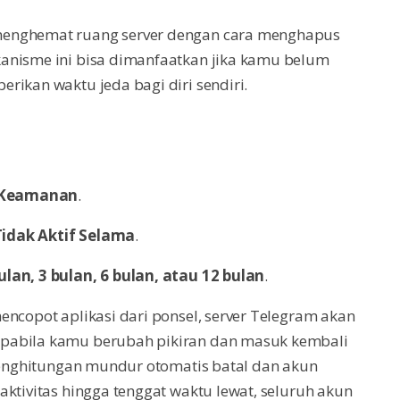
menghemat ruang server dengan cara menghapus
anisme ini bisa dimanfaatkan jika kamu belum
rikan waktu jeda bagi diri sendiri.
n Keamanan
.
Tidak Aktif Selama
.
ulan, 3 bulan, 6 bulan, atau 12 bulan
.
encopot aplikasi dari ponsel, server Telegram akan
Apabila kamu berubah pikiran dan masuk kembali
penghitungan mundur otomatis batal dan akun
aktivitas hingga tenggat waktu lewat, seluruh akun