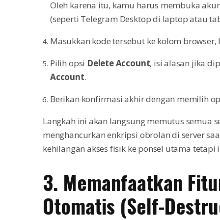
Oleh karena itu, kamu harus membuka akun 
(seperti Telegram Desktop di laptop atau ta
Masukkan kode tersebut ke kolom browser, l
Pilih opsi
Delete Account
, isi alasan jika d
Account
.
Berikan konfirmasi akhir dengan memilih o
Langkah ini akan langsung memutus semua se
menghancurkan enkripsi obrolan di server saat i
kehilangan akses fisik ke ponsel utama tetap
3. Memanfaatkan Fit
Otomatis (Self-Destru