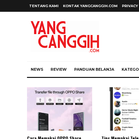
TENTANG KAMI
KONTAK YANGCANGGIH.COM
PRIVACY
NEWS
REVIEW
PANDUAN BELANJA
KATEGOR
Cara Memakai OPPO Share
Tips Memakai Tel