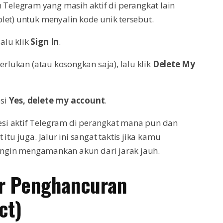
Telegram yang masih aktif di perangkat lain
blet) untuk menyalin kode unik tersebut.
alu klik
Sign In
.
iperlukan (atau kosongkan saja), lalu klik
Delete My
psi
Yes, delete my account
.
si aktif Telegram di perangkat mana pun dan
tu juga. Jalur ini sangat taktis jika kamu
i ingin mengamankan akun dari jarak jauh.
ur Penghancuran
ct)