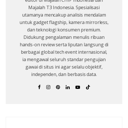
editor di Majalah CHIP Indonesia dan
Majalah T3 Indonesia. Spesialisasi
utamanya mencakup analisis mendalam
untuk gadget flagship, kamera mirrorless,
dan teknologi konsumen premium.
Didukung pengalaman menulis ribuan
hands-on review serta liputan langsung di
berbagai global tech event internasional,
ia mengawal seluruh standar pengujian
gawai di situs ini agar selalu objektif,
independen, dan berbasis data.