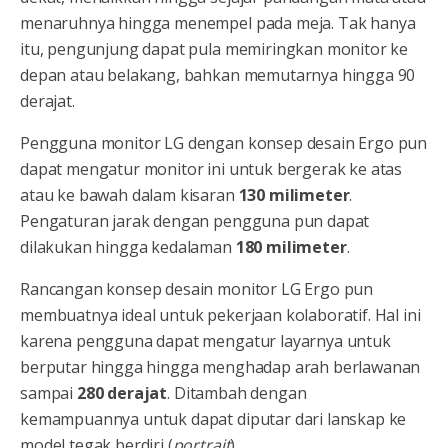
menaruhnya hingga menempel pada meja. Tak hanya
itu, pengunjung dapat pula memiringkan monitor ke
depan atau belakang, bahkan memutarnya hingga 90
derajat.
Pengguna monitor LG dengan konsep desain Ergo pun
dapat mengatur monitor ini untuk bergerak ke atas
atau ke bawah dalam kisaran
130 milimeter
.
Pengaturan jarak dengan pengguna pun dapat
dilakukan hingga kedalaman
180 milimeter
.
Rancangan konsep desain monitor LG Ergo pun
membuatnya ideal untuk pekerjaan kolaboratif. Hal ini
karena pengguna dapat mengatur layarnya untuk
berputar hingga hingga menghadap arah berlawanan
sampai
280 derajat
. Ditambah dengan
kemampuannya untuk dapat diputar dari lanskap ke
model tegak berdiri (
portrait
).