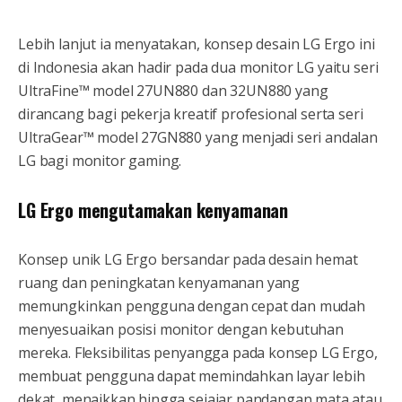
Lebih lanjut ia menyatakan, konsep desain LG Ergo ini
di Indonesia akan hadir pada dua monitor LG yaitu seri
UltraFine™ model 27UN880 dan 32UN880 yang
dirancang bagi pekerja kreatif profesional serta seri
UltraGear™ model 27GN880 yang menjadi seri andalan
LG bagi monitor gaming.
LG Ergo mengutamakan kenyamanan
Konsep unik LG Ergo bersandar pada desain hemat
ruang dan peningkatan kenyamanan yang
memungkinkan pengguna dengan cepat dan mudah
menyesuaikan posisi monitor dengan kebutuhan
mereka. Fleksibilitas penyangga pada konsep LG Ergo,
membuat pengguna dapat memindahkan layar lebih
dekat, menaikkan hingga sejajar pandangan mata atau