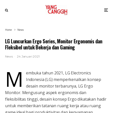
Home
News
LG Luncurkan Ergo Series, Monitor Ergonomis dan
Fleksibel untuk Bekerja dan Gaming
News
·
24 Januari 2021
M
embuka tahun 2021, LG Electronics
Indonesia (LG) memperkenalkan konsep
desain monitor terbarunya, LG Ergo
Monitor. Mengusung aspek ergonomis dan
fleksibilitas tinggi, desain konsep Ergo dikatakan hadir
untuk memberikan tatanan ruang kerja atau ruang
game ideal bagi produktivitas dan kenyamanan