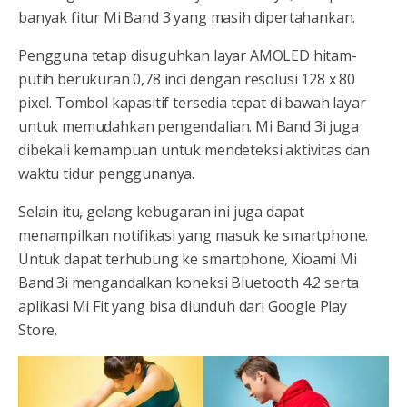
banyak fitur Mi Band 3 yang masih dipertahankan.
Pengguna tetap disuguhkan layar AMOLED hitam-
putih berukuran 0,78 inci dengan resolusi 128 x 80
pixel. Tombol kapasitif tersedia tepat di bawah layar
untuk memudahkan pengendalian. Mi Band 3i juga
dibekali kemampuan untuk mendeteksi aktivitas dan
waktu tidur penggunanya.
Selain itu, gelang kebugaran ini juga dapat
menampilkan notifikasi yang masuk ke smartphone.
Untuk dapat terhubung ke smartphone, Xioami Mi
Band 3i mengandalkan koneksi Bluetooth 4.2 serta
aplikasi Mi Fit yang bisa diunduh dari Google Play
Store.