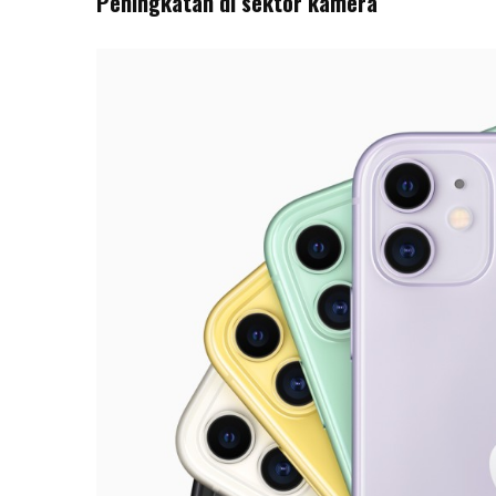
Peningkatan di sektor kamera