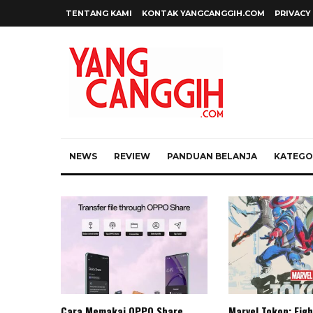
TENTANG KAMI
KONTAK YANGCANGGIH.COM
PRIVACY
NEWS
REVIEW
PANDUAN BELANJA
KATEGOR
Cara Memakai OPPO Share
Marvel Tokon: Figh