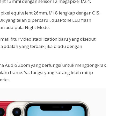
ent 13mm) dengan sensor 12 megapixel f/2.4.
xel equivalent 26mm, f/1.8 lengkap dengan OIS.
 yang telah diperbarui, dual-tone LED flash
an ada pula Night Mode.
ati fitur video stabilization baru yang disebut
ya adalah yang terbaik jika diadu dengan
nama Audio Zoom yang berfungsi untuk mengdongkrak
lam frame. Ya, fungsi yang kurang lebih mirip
ries.