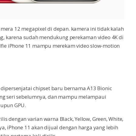
mera 12 megapixel di depan. kamera ini tidak kalah
ging, karena sudah mendukung perekaman video 4K di
elfie iPhone 11 mampu merekam video slow-motion
dipersenjatai chipset baru bernama A13 Bionic
ding seri sebelumnya, dan mampu melampaui
maupun GPU.
ilis dengan varian warna Black, Yellow, Green, White,
a, iPhone 11 akan dijual dengan harga yang lebih
ka pertama kali dirilis.