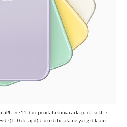
an iPhone 11 dari pendahulunya ada pada sektor
de (120 derajat) baru di belakang yang diklaim