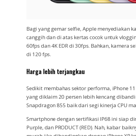
Bagi yang gemar selfie, Apple menyediakan ka
canggih dan di atas kertas cocok untuk vlog
60fps dan 4K EDR di 30fps. Bahkan, kamera s
di 120 fps.
Harga lebih terjangkau
Sedikit membahas sektor performa, iPhone 11 
yang diklaim 20 persen lebih kencang diban
Snapdragon 855 baik dari segi kinerja CPU 
Smartphone dengan sertifikasi IP68 ini siap dir
Purple, dan PRODUCT (RED). Nah, kabar baikny
murah jika dibandingkan dengan iPhone XR keti