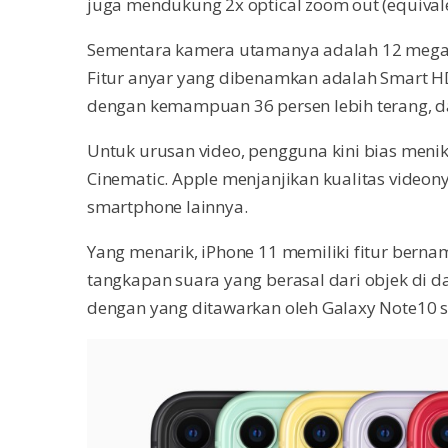
juga mendukung 2x optical zoom out (equival
Sementara kamera utamanya adalah 12 megapi
Fitur anyar yang dibenamkan adalah Smart HDR
dengan kemampuan 36 persen lebih terang, d
Untuk urusan video, pengguna kini bias menikm
Cinematic. Apple menjanjikan kualitas videon
smartphone lainnya.
Yang menarik, iPhone 11 memiliki fitur ber
tangkapan suara yang berasal dari objek di da
dengan yang ditawarkan oleh Galaxy Note10 se