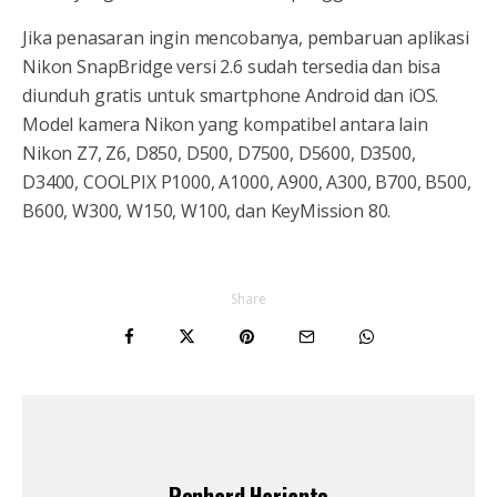
Jika penasaran ingin mencobanya, pembaruan aplikasi
Nikon SnapBridge versi 2.6 sudah tersedia dan bisa
diunduh gratis untuk smartphone Android dan iOS.
Model kamera Nikon yang kompatibel antara lain
Nikon Z7, Z6, D850, D500, D7500, D5600, D3500,
D3400, COOLPIX P1000, A1000, A900, A300, B700, B500,
B600, W300, W150, W100, dan KeyMission 80.
Share
Renhard Harjanto