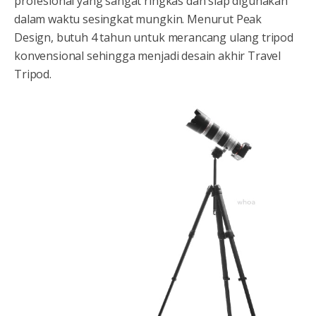
profesional yang sangat ringkas dan siap digunakan
dalam waktu sesingkat mungkin. Menurut Peak
Design, butuh 4 tahun untuk merancang ulang tripod
konvensional sehingga menjadi desain akhir Travel
Tripod.