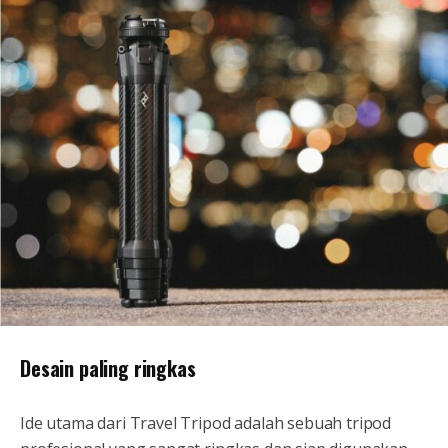
Desain paling ringkas
Ide utama dari Travel Tripod adalah sebuah tripod