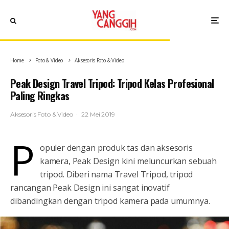
Home
Foto & Video
Aksesoris Foto & Video
Peak Design Travel Tripod: Tripod Kelas Profesional
Paling Ringkas
Aksesoris Foto & Video
·
22 Mei 2019
P
opuler dengan produk tas dan aksesoris
kamera, Peak Design kini meluncurkan sebuah
tripod. Diberi nama Travel Tripod, tripod
rancangan Peak Design ini sangat inovatif
dibandingkan dengan tripod kamera pada umumnya.