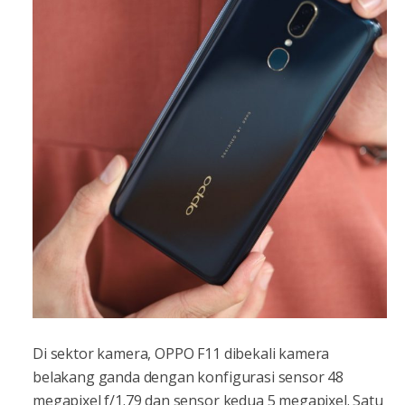
Di sektor kamera, OPPO F11 dibekali kamera
belakang ganda dengan konfigurasi sensor 48
megapixel f/1.79 dan sensor kedua 5 megapixel. Satu