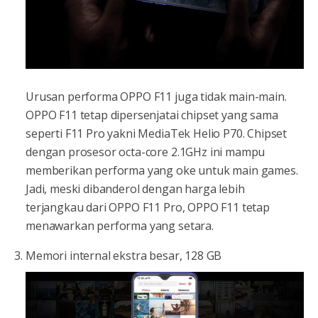
Urusan performa OPPO F11 juga tidak main-main.
OPPO F11 tetap dipersenjatai chipset yang sama
seperti F11 Pro yakni MediaTek Helio P70. Chipset
dengan prosesor octa-core 2.1GHz ini mampu
memberikan performa yang oke untuk main games.
Jadi, meski dibanderol dengan harga lebih
terjangkau dari OPPO F11 Pro, OPPO F11 tetap
menawarkan performa yang setara.
Memori internal ekstra besar, 128 GB