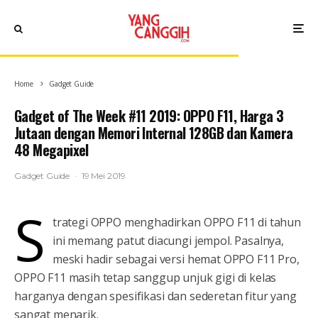
Home
Gadget Guide
Gadget of The Week #11 2019: OPPO F11, Harga 3
Jutaan dengan Memori Internal 128GB dan Kamera
48 Megapixel
Gadget Guide
·
19 Mei 2019
S
trategi OPPO menghadirkan OPPO F11 di tahun
ini memang patut diacungi jempol. Pasalnya,
meski hadir sebagai versi hemat OPPO F11 Pro,
OPPO F11 masih tetap sanggup unjuk gigi di kelas
harganya dengan spesifikasi dan sederetan fitur yang
sangat menarik.