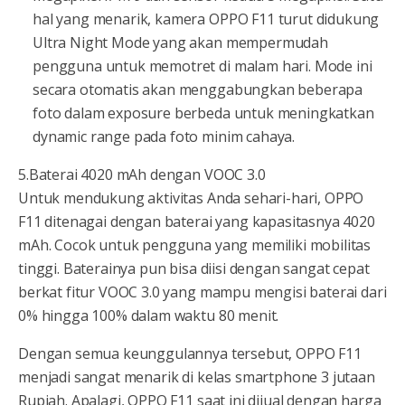
hal yang menarik, kamera OPPO F11 turut didukung
Ultra Night Mode yang akan mempermudah
pengguna untuk memotret di malam hari. Mode ini
secara otomatis akan menggabungkan beberapa
foto dalam exposure berbeda untuk meningkatkan
dynamic range pada foto minim cahaya.
5.Baterai 4020 mAh dengan VOOC 3.0
Untuk mendukung aktivitas Anda sehari-hari, OPPO
F11 ditenagai dengan baterai yang kapasitasnya 4020
mAh. Cocok untuk pengguna yang memiliki mobilitas
tinggi. Baterainya pun bisa diisi dengan sangat cepat
berkat fitur VOOC 3.0 yang mampu mengisi baterai dari
0% hingga 100% dalam waktu 80 menit.
Dengan semua keunggulannya tersebut, OPPO F11
menjadi sangat menarik di kelas smartphone 3 jutaan
Rupiah. Apalagi, OPPO F11 saat ini dijual dengan harga