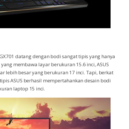
GX701 datang dengan bodi sangat tipis yang hanya
 yang membawa layar berukuran 15.6 inci, ASUS
r lebih besar yang berukuran 17 inci. Tapi, berkat
 tipis ASUS berhasil mempertahankan desain bodi
uran laptop 15 inci.