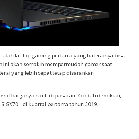
alah laptop gaming pertama yang baterainya bisa
ian ini akan semakin mempermudah gamer saat
terai yang lebih cepat tetap disarankan
erol harganya nanti di pasaran. Kendati demikian,
S GX701 di kuartal pertama tahun 2019.