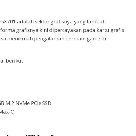
GX701 adalah sektor grafisnya yang tambah
rforma grafisnya kini dipercayakan pada kartu grafis
bisa menikmati pengalaman bermain game di
ai berikut
GB M.2 NVMe PCIe SSD
 Max-Q