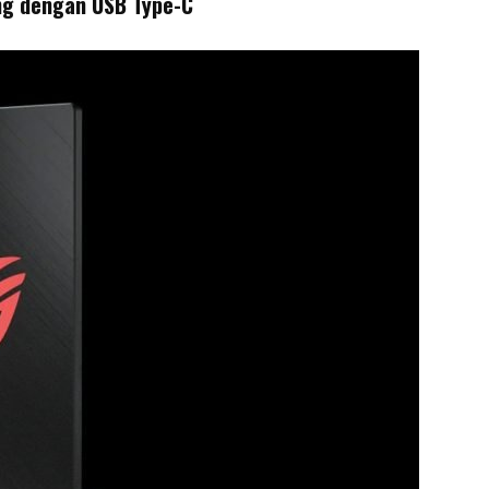
ang dengan USB Type-C