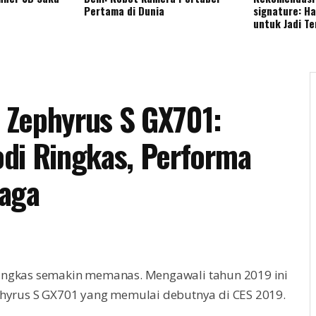
Pertama di Dunia
signature: H
untuk Jadi T
 Zephyrus S GX701:
di Ringkas, Performa
naga
ringkas semakin memanas. Mengawali tahun 2019 ini
rus S GX701 yang memulai debutnya di CES 2019.