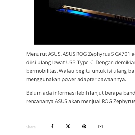
Menurut ASUS, ASUS ROG Zephyrus S GX701 ad
diisi ulang lewat USB Type-C. Dengan demik
bermobilitas. Walau begitu untuk isi ulang ba
menggunakan power adapter bawaannya.
Belum ada informasi lebih lanjut berapa band
rencananya ASUS akan menjual ROG Zephyrus 
Share