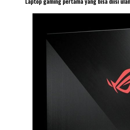
Laptop gaming pertama yang bisa diisi ul