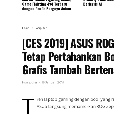
Game Fighting 4v4 Terbaru
Berbasis AI
dengan Grafis Bergaya Anime
Home
Komputer
[CES 2019] ASUS ROG
Tetap Pertahankan Bo
Grafis Tambah Berte
Komputer
·
16 Januari 2019
T
ren laptop gaming dengan bodi yang 
ASUS langsung memamerkan ROG Zephy