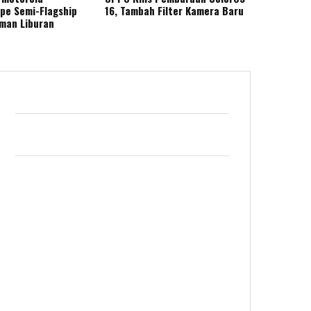
ape Semi-Flagship
16, Tambah Filter Kamera Baru
eman Liburan