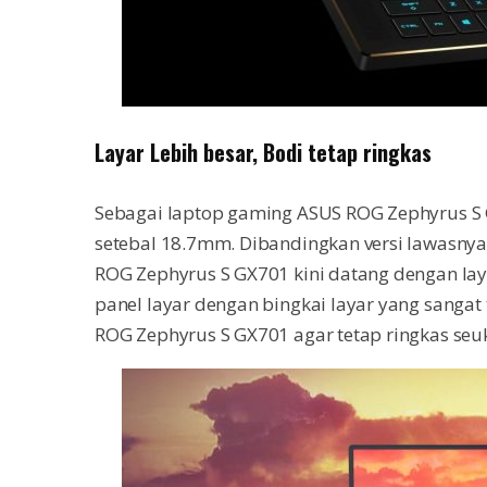
Layar Lebih besar, Bodi tetap ringkas
Sebagai laptop gaming ASUS ROG Zephyrus S 
setebal 18.7mm. Dibandingkan versi lawasnya
ROG Zephyrus S GX701 kini datang dengan laya
panel layar dengan bingkai layar yang sangat
ROG Zephyrus S GX701 agar tetap ringkas seuk