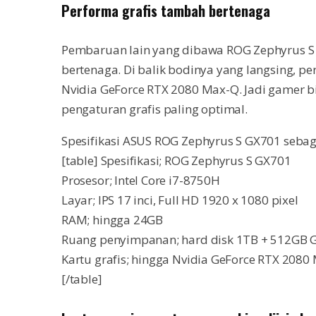
Performa grafis tambah bertenaga
Pembaruan lain yang dibawa ROG Zephyrus S 
bertenaga. Di balik bodinya yang langsing, pe
Nvidia GeForce RTX 2080 Max-Q. Jadi gamer 
pengaturan grafis paling optimal.
Spesifikasi ASUS ROG Zephyrus S GX701 sebag
[table] Spesifikasi; ROG Zephyrus S GX701
Prosesor; Intel Core i7-8750H
Layar; IPS 17 inci, Full HD 1920 x 1080 pixel
RAM; hingga 24GB
Ruang penyimpanan; hard disk 1TB + 512GB 
Kartu grafis; hingga Nvidia GeForce RTX 2080
[/table]