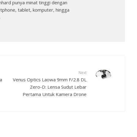
nhard punya minat tinggi dengan
rtphone, tablet, komputer, hingga
→
Next
a
Venus Optics Laowa 9mm F/2.8 DL
Zero-D: Lensa Sudut Lebar
Pertama Untuk Kamera Drone