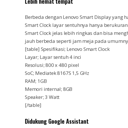
Lebih hemat tempat
Berbeda dengan Lenovo Smart Display yang had
Smart Clock layar sentuhnya hanya berukuran 4
Smart Clock jelas lebih ringkas dan bisa meng
jauh berbeda seperti jam meja pada umumnya.
[table] Spesifikasi; Lenovo Smart Clock
Layar; Layar sentuh 4 inci
Resolusi; 800 x 480 pixel
SoC; Mediatek 8167S 1,5 GHz
RAM; 1GB
Memori internal; 8GB
Speaker; 3 Watt
[/table]
Didukung Google Assistant