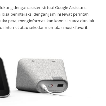
ukung dengan asisten virtual Google Assistant.
isa berinteraksi dengan jam ini lewat perintah
uka peta, menginformasikan kondisi cuaca dan lalu
di Internet atau sekedar memutar musik favorit.