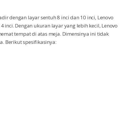
ir dengan layar sentuh 8 inci dan 10 inci, Lenovo
 inci. Dengan ukuran layar yang lebih kecil, Lenovo
hemat tempat di atas meja. Dimensinya ini tidak
 Berikut spesifikasinya: