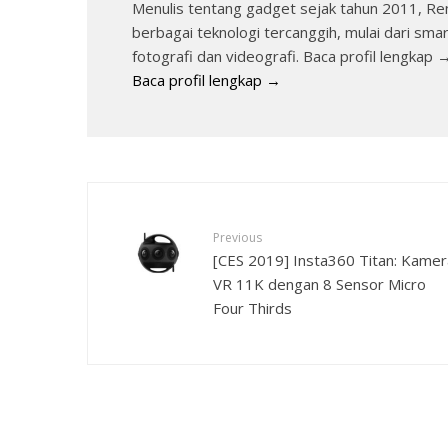
Menulis tentang gadget sejak tahun 2011, Re
berbagai teknologi tercanggih, mulai dari sma
fotografi dan videografi. Baca profil lengkap 
Baca profil lengkap →
Previous
[CES 2019] Insta360 Titan: Kamer
VR 11K dengan 8 Sensor Micro
Four Thirds