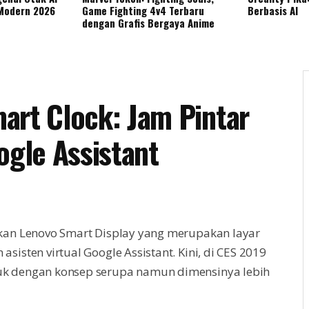
 Modern 2026
Game Fighting 4v4 Terbaru
Berbasis AI
dengan Grafis Bergaya Anime
art Clock: Jam Pintar
gle Assistant
kan Lenovo Smart Display yang merupakan layar
isten virtual Google Assistant. Kini, di CES 2019
k dengan konsep serupa namun dimensinya lebih