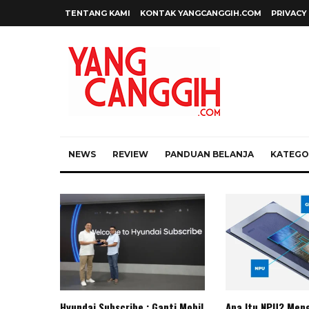
TENTANG KAMI
KONTAK YANGCANGGIH.COM
PRIVACY
NEWS
REVIEW
PANDUAN BELANJA
KATEGOR
Hyundai Subscribe : Ganti Mobil
Apa Itu NPU? Meng